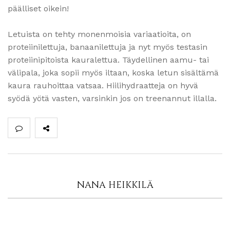
päälliset oikein!
Letuista on tehty monenmoisia variaatioita, on
proteiinilettuja, banaanilettuja ja nyt myös testasin
proteiinipitoista kauralettua. Täydellinen aamu- tai
välipala, joka sopii myös iltaan, koska letun sisältämä
kaura rauhoittaa vatsaa. Hiilihydraatteja on hyvä
syödä yötä vasten, varsinkin jos on treenannut illalla.
NANA HEIKKILÄ