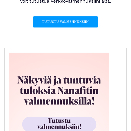
voit tutustua verkkovalmennuksiini alta.
TUTUSTU VALMENNUKSIIN