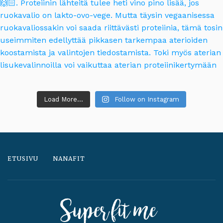
Load More...
Follow on Instagram
ETUSIVU
NANAFIT