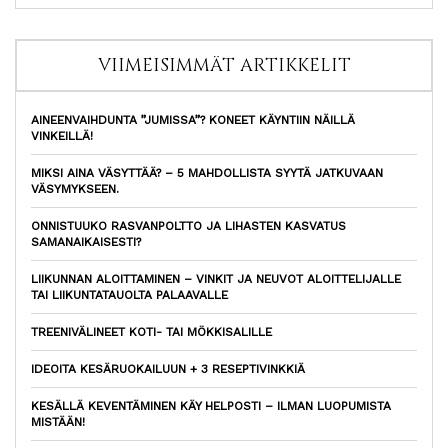
VIIMEISIMMÄT ARTIKKELIT
AINEENVAIHDUNTA ”JUMISSA”? KONEET KÄYNTIIN NÄILLÄ
VINKEILLÄ!
MIKSI AINA VÄSYTTÄÄ? – 5 MAHDOLLISTA SYYTÄ JATKUVAAN
VÄSYMYKSEEN.
ONNISTUUKO RASVANPOLTTO JA LIHASTEN KASVATUS
SAMANAIKAISESTI?
LIIKUNNAN ALOITTAMINEN – VINKIT JA NEUVOT ALOITTELIJALLE
TAI LIIKUNTATAUOLTA PALAAVALLE
TREENIVÄLINEET KOTI- TAI MÖKKISALILLE
IDEOITA KESÄRUOKAILUUN + 3 RESEPTIVINKKIÄ
KESÄLLÄ KEVENTÄMINEN KÄY HELPOSTI – ILMAN LUOPUMISTA
MISTÄÄN!