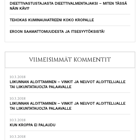
DIEETTIVASTUSTAJASTA DIEETTIVALMENTAJAKSI – MITEN TÄSSÄ
NÄIN KÄVI?
TEHOKAS KUMINAUHATREENI KOKO KROPALLE
EROON SAAMATTOMUUDESTA JA ITSESYYTÖKSISTÄ!
VIIMEISIMMÄT KOMMENTIT
10.3.2018
LIIKUNNAN ALOITTAMINEN – VINKIT JA NEUVOT ALOITTELIJALLE
TAI LIIKUNTATAUOLTA PALAAVALLE
10.3.2018
LIIKUNNAN ALOITTAMINEN – VINKIT JA NEUVOT ALOITTELIJALLE
TAI LIIKUNTATAUOLTA PALAAVALLE
10.3.2018
KUN KROPPA EI PALAUDU
10.3.2018