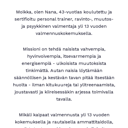
Moikka, olen Nana, 43-vuotias koulutettu ja
sertifioitu personal trainer, ravinto-, muutos-
ja psyykkinen valmentaja yli 13 vuoden
valmennuskokemuksella.
Missioni on tehdä naisista vahvempia,
hyvinvoivempia, itsevarmempia ja
energisempiä - ulkoisista muutoksista
tinkimättä. Autan naisia löytämään
säännöllisen ja kestävän tavan pitää itsestään
huolta - ilman kitukuureja tai ylitreenaamista,
joustavasti ja kiireisessäkin arjessa toimivalla
tavalla.
Mikäli kaipaat valmennusta yli 13 vuoden
kokemuksella ja rautaisella ammattitaidolla,