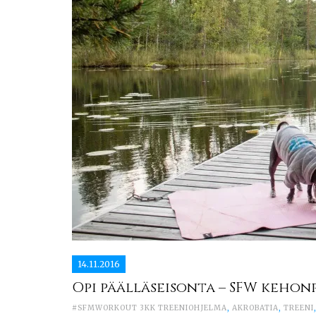
14.11.2016
Opi päälläseisonta – SFW kehon
#SFMWORKOUT 3KK TREENIOHJELMA
,
AKROBATIA
,
TREENI