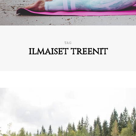
TAG
ilmaiset treenit