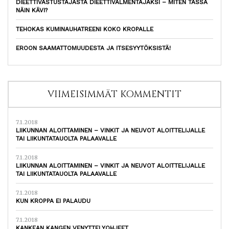
DIEETTIVASTUSTAJASTA DIEETTIVALMENTAJAKSI – MITEN TÄSSÄ
NÄIN KÄVI?
TEHOKAS KUMINAUHATREENI KOKO KROPALLE
EROON SAAMATTOMUUDESTA JA ITSESYYTÖKSISTÄ!
VIIMEISIMMÄT KOMMENTIT
7.1.2018
LIIKUNNAN ALOITTAMINEN – VINKIT JA NEUVOT ALOITTELIJALLE
TAI LIIKUNTATAUOLTA PALAAVALLE
7.1.2018
LIIKUNNAN ALOITTAMINEN – VINKIT JA NEUVOT ALOITTELIJALLE
TAI LIIKUNTATAUOLTA PALAAVALLE
7.1.2018
KUN KROPPA EI PALAUDU
7.1.2018
KANKEAN KANGEN VENYTTELYOHJEET