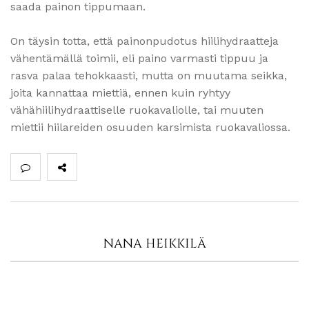
saada painon tippumaan.
On täysin totta, että painonpudotus hiilihydraatteja
vähentämällä toimii, eli paino varmasti tippuu ja
rasva palaa tehokkaasti, mutta on muutama seikka,
joita kannattaa miettiä, ennen kuin ryhtyy
vähähiilihydraattiselle ruokavaliolle, tai muuten
miettii hiilareiden osuuden karsimista ruokavaliossa.
NANA HEIKKILÄ