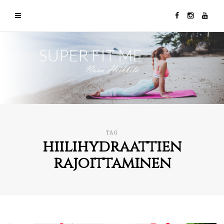
TAG
hiilihydraattien
rajoittaminen