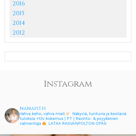
2016
2015
2014
2012
Instagram
nanafit.fi
Vahva keho, vahva mieli
Näkyviä, tuntuvia ja kestäviä
tuloksia
+13v kokemus | PT | Ravinto- & psyykkinen
valmentaja
LATAA RASVANPOLTON OPAS