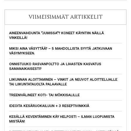
VIIMEISIMMÄT ARTIKKELIT
AINEENVAIHDUNTA ”JUMISSA”? KONEET KÄYNTIIN NÄILLÄ
VINKEILLÄ!
MIKSI AINA VÄSYTTÄÄ? – 5 MAHDOLLISTA SYYTÄ JATKUVAAN
VÄSYMYKSEEN.
ONNISTUUKO RASVANPOLTTO JA LIHASTEN KASVATUS
SAMANAIKAISESTI?
LIIKUNNAN ALOITTAMINEN – VINKIT JA NEUVOT ALOITTELIJALLE
TAI LIIKUNTATAUOLTA PALAAVALLE
TREENIVÄLINEET KOTI- TAI MÖKKISALILLE
IDEOITA KESÄRUOKAILUUN + 3 RESEPTIVINKKIÄ
KESÄLLÄ KEVENTÄMINEN KÄY HELPOSTI – ILMAN LUOPUMISTA
MISTÄÄN!