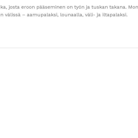
oka, josta eroon pääseminen on työn ja tuskan takana. Mon
välissä – aamupalaksi, lounaalla, väli- ja iltapalaksi.