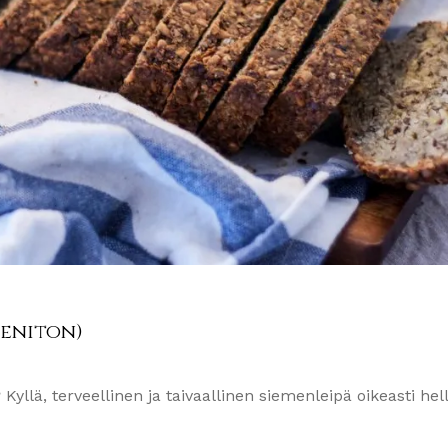
eeniton)
 Kyllä, terveellinen ja taivaallinen siemenleipä oikeasti hell