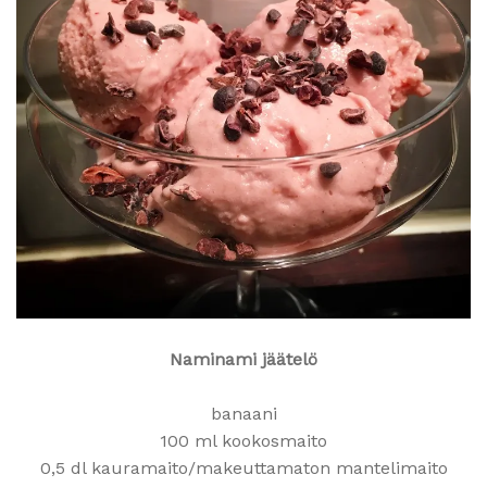
Naminami jäätelö
banaani
100 ml kookosmaito
0,5 dl kauramaito/makeuttamaton mantelimaito