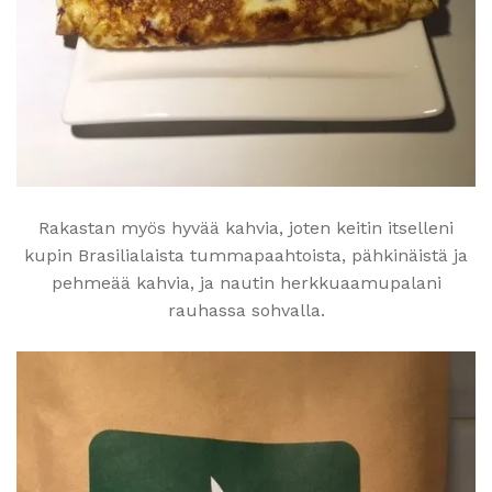
Rakastan myös hyvää kahvia, joten keitin itselleni
kupin Brasilialaista tummapaahtoista, pähkinäistä ja
pehmeää kahvia, ja nautin herkkuaamupalani
rauhassa sohvalla.