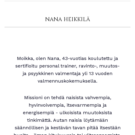
NANA HEIKKILÄ
Moikka, olen Nana, 43-vuotias koulutettu ja
sertifioitu personal trainer, ravinto-, muutos-
ja psyykkinen valmentaja yli 13 vuoden
valmennuskokemuksella.
Missioni on tehdä naisista vahvempia,
hyvinvoivempia, itsevarmempia ja
energisempiä - ulkoisista muutoksista
tinkimättä. Autan naisia löytämään
säännöllisen ja kestävän tavan pitää itsestään