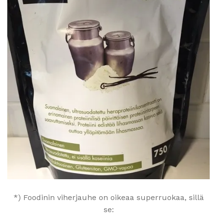
*) Foodinin viherjauhe on oikeaa superruokaa, sillä
se: