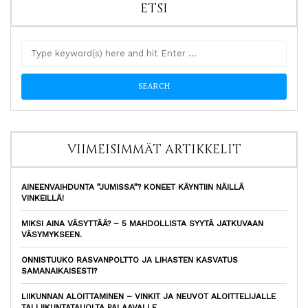
ETSI
VIIMEISIMMÄT ARTIKKELIT
AINEENVAIHDUNTA ”JUMISSA”? KONEET KÄYNTIIN NÄILLÄ
VINKEILLÄ!
MIKSI AINA VÄSYTTÄÄ? – 5 MAHDOLLISTA SYYTÄ JATKUVAAN
VÄSYMYKSEEN.
ONNISTUUKO RASVANPOLTTO JA LIHASTEN KASVATUS
SAMANAIKAISESTI?
LIIKUNNAN ALOITTAMINEN – VINKIT JA NEUVOT ALOITTELIJALLE
TAI LIIKUNTATAUOLTA PALAAVALLE