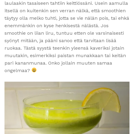
laulaakin tasaiseen tahtiin keittiössäni. Usein aamulla
itsellä on kuitenkin sen verran nälkä, että smoothien
täytyy olla melko tuhti, jotta se vie nälän pois, tai ehkä
enemmänkin on kyse henkisestä nälästä. Jos
smoothie on liian liru, tuntuu etten ole varsinaisesti
syönyt mitään, ja pääni sanoo että tarvitaan lisää
ruokaa. Tästä syystä teenkin yleensä kaveriksi jotain
muutakin, esimerkiksi paistan munakkaan tai keitän
pari kananmunaa. Onko jollain muuten samaa
ongelmaa?