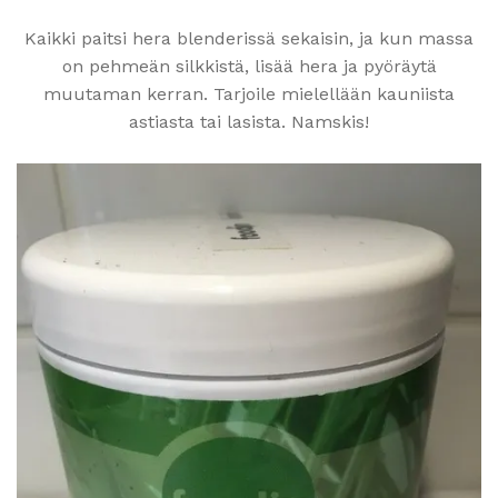
Kaikki paitsi hera blenderissä sekaisin, ja kun massa
on pehmeän silkkistä, lisää hera ja pyöräytä
muutaman kerran. Tarjoile mielellään kauniista
astiasta tai lasista. Namskis!