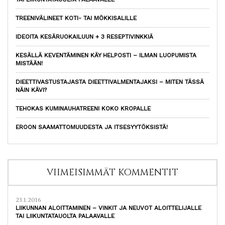
TREENIVÄLINEET KOTI- TAI MÖKKISALILLE
IDEOITA KESÄRUOKAILUUN + 3 RESEPTIVINKKIÄ
KESÄLLÄ KEVENTÄMINEN KÄY HELPOSTI – ILMAN LUOPUMISTA
MISTÄÄN!
DIEETTIVASTUSTAJASTA DIEETTIVALMENTAJAKSI – MITEN TÄSSÄ
NÄIN KÄVI?
TEHOKAS KUMINAUHATREENI KOKO KROPALLE
EROON SAAMATTOMUUDESTA JA ITSESYYTÖKSISTÄ!
VIIMEISIMMÄT KOMMENTIT
23.1.2016
LIIKUNNAN ALOITTAMINEN – VINKIT JA NEUVOT ALOITTELIJALLE
TAI LIIKUNTATAUOLTA PALAAVALLE