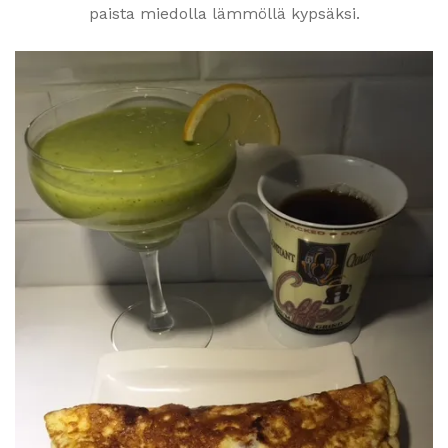
paista miedolla lämmöllä kypsäksi.