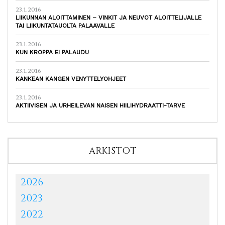
23.1.2016
LIIKUNNAN ALOITTAMINEN – VINKIT JA NEUVOT ALOITTELIJALLE
TAI LIIKUNTATAUOLTA PALAAVALLE
23.1.2016
KUN KROPPA EI PALAUDU
23.1.2016
KANKEAN KANGEN VENYTTELYOHJEET
23.1.2016
AKTIIVISEN JA URHEILEVAN NAISEN HIILIHYDRAATTI-TARVE
ARKISTOT
2026
2023
2022