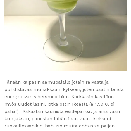
Tänään kaipasin aamupalalle jotain raikasta ja
puhdistavaa munakkaani kylkeen, joten päätin tehdä
energisoivan vihersmoothien. Korkkasin käyttöön
myös uudet lasini, jotka ostin Ikeasta (á 1,99 €, ei
paha!). Rakastan kaunista esillepanoa, ja aina vaan
kun jaksan, panostan tähän ihan vaan itsekseni
ruokaillessanikin, hah. No mutta onhan se paljon