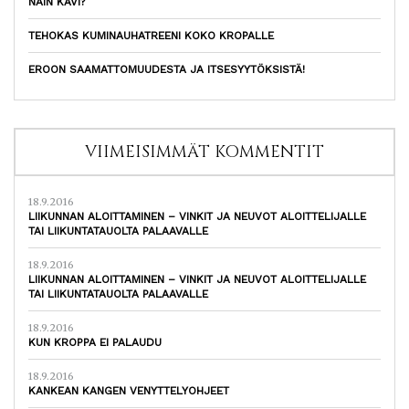
NÄIN KÄVI?
TEHOKAS KUMINAUHATREENI KOKO KROPALLE
EROON SAAMATTOMUUDESTA JA ITSESYYTÖKSISTÄ!
VIIMEISIMMÄT KOMMENTIT
18.9.2016
LIIKUNNAN ALOITTAMINEN – VINKIT JA NEUVOT ALOITTELIJALLE
TAI LIIKUNTATAUOLTA PALAAVALLE
18.9.2016
LIIKUNNAN ALOITTAMINEN – VINKIT JA NEUVOT ALOITTELIJALLE
TAI LIIKUNTATAUOLTA PALAAVALLE
18.9.2016
KUN KROPPA EI PALAUDU
18.9.2016
KANKEAN KANGEN VENYTTELYOHJEET