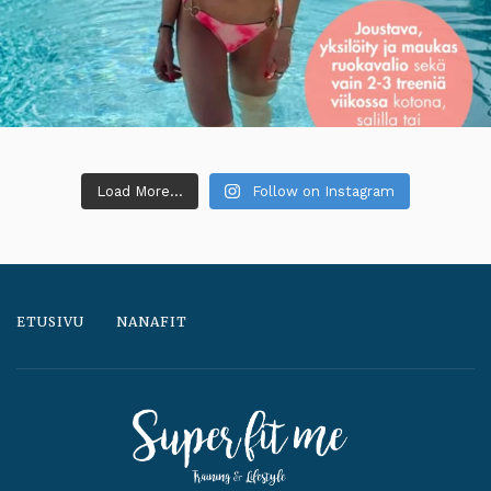
Load More...
Follow on Instagram
ETUSIVU
NANAFIT