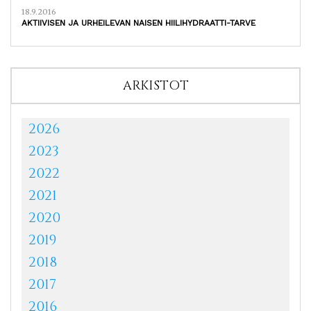
18.9.2016
AKTIIVISEN JA URHEILEVAN NAISEN HIILIHYDRAATTI-TARVE
ARKISTOT
2026
2023
2022
2021
2020
2019
2018
2017
2016