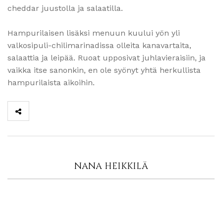
cheddar juustolla ja salaatilla.
Hampurilaisen lisäksi menuun kuului yön yli
valkosipuli-chilimarinadissa olleita kanavartaita,
salaattia ja leipää. Ruoat upposivat juhlavieraisiin, ja
vaikka itse sanonkin, en ole syönyt yhtä herkullista
hampurilaista aikoihin.
NANA HEIKKILÄ