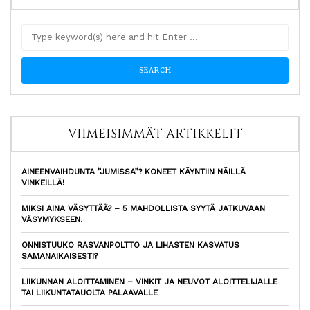
VIIMEISIMMÄT ARTIKKELIT
AINEENVAIHDUNTA ”JUMISSA”? KONEET KÄYNTIIN NÄILLÄ
VINKEILLÄ!
MIKSI AINA VÄSYTTÄÄ? – 5 MAHDOLLISTA SYYTÄ JATKUVAAN
VÄSYMYKSEEN.
ONNISTUUKO RASVANPOLTTO JA LIHASTEN KASVATUS
SAMANAIKAISESTI?
LIIKUNNAN ALOITTAMINEN – VINKIT JA NEUVOT ALOITTELIJALLE
TAI LIIKUNTATAUOLTA PALAAVALLE