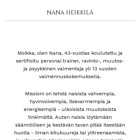
NANA HEIKKILÄ
Moikka, olen Nana, 43-vuotias koulutettu ja
sertifioitu personal trainer, ravinto-, muutos-
ja psyykkinen valmentaja yli 13 vuoden
valmennuskokemuksella.
Missioni on tehdä naisista vahvempia,
hyvinvoivempia, itsevarmempia ja
energisempiä - ulkoisista muutoksista
tinkimättä. Autan naisia löytämään
säännöllisen ja kestävän tavan pitää itsestään
huolta - ilman kitukuureja tai ylitreenaamista,