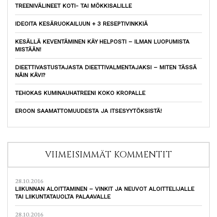
TREENIVÄLINEET KOTI- TAI MÖKKISALILLE
IDEOITA KESÄRUOKAILUUN + 3 RESEPTIVINKKIÄ
KESÄLLÄ KEVENTÄMINEN KÄY HELPOSTI – ILMAN LUOPUMISTA
MISTÄÄN!
DIEETTIVASTUSTAJASTA DIEETTIVALMENTAJAKSI – MITEN TÄSSÄ
NÄIN KÄVI?
TEHOKAS KUMINAUHATREENI KOKO KROPALLE
EROON SAAMATTOMUUDESTA JA ITSESYYTÖKSISTÄ!
VIIMEISIMMÄT KOMMENTIT
28.10.2016
LIIKUNNAN ALOITTAMINEN – VINKIT JA NEUVOT ALOITTELIJALLE
TAI LIIKUNTATAUOLTA PALAAVALLE
28.10.2016