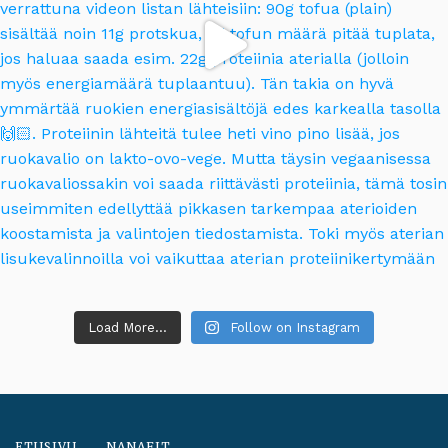
Load More...
Follow on Instagram
ETUSIVU
NANAFIT