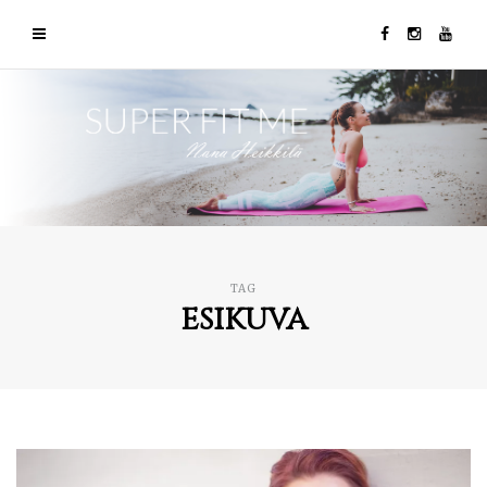
TAG
esikuva