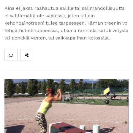
Aina ei jaksa raahautua salille tai salimahdollisuutta
ei välttämättä ole käytössä, joten tällöin
kehonpainotreeni tulee tarpeeseen. Tämän treenin voi
tehdä hotellihuoneessa, ulkona rannalla katukivetystä
tai penkkiä vasten, tai vaikkapa ihan kotosalla.