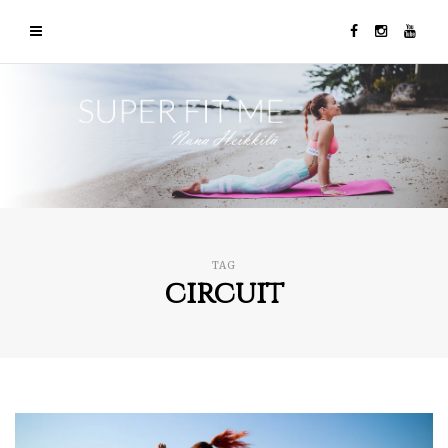
TAG
circuit