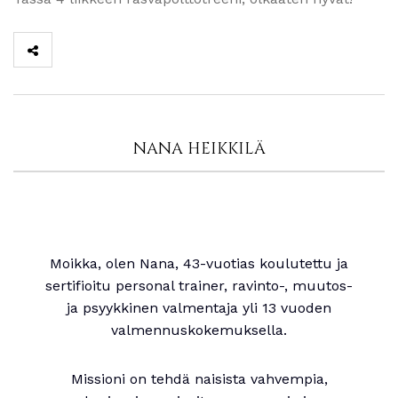
NANA HEIKKILÄ
Moikka, olen Nana, 43-vuotias koulutettu ja
sertifioitu personal trainer, ravinto-, muutos-
ja psyykkinen valmentaja yli 13 vuoden
valmennuskokemuksella.
Missioni on tehdä naisista vahvempia,