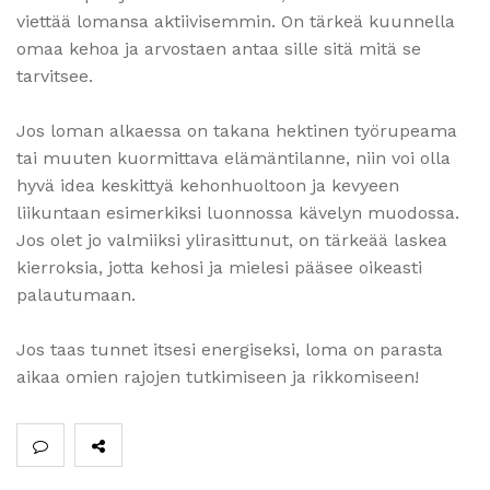
viettää lomansa aktiivisemmin. On tärkeä kuunnella
omaa kehoa ja arvostaen antaa sille sitä mitä se
tarvitsee.
Jos loman alkaessa on takana hektinen työrupeama
tai muuten kuormittava elämäntilanne, niin voi olla
hyvä idea keskittyä kehonhuoltoon ja kevyeen
liikuntaan esimerkiksi luonnossa kävelyn muodossa.
Jos olet jo valmiiksi ylirasittunut, on tärkeää laskea
kierroksia, jotta kehosi ja mielesi pääsee oikeasti
palautumaan.
Jos taas tunnet itsesi energiseksi, loma on parasta
aikaa omien rajojen tutkimiseen ja rikkomiseen!