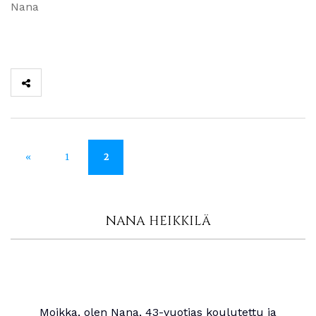
Nana
«
1
2
NANA HEIKKILÄ
Moikka, olen Nana, 43-vuotias koulutettu ja