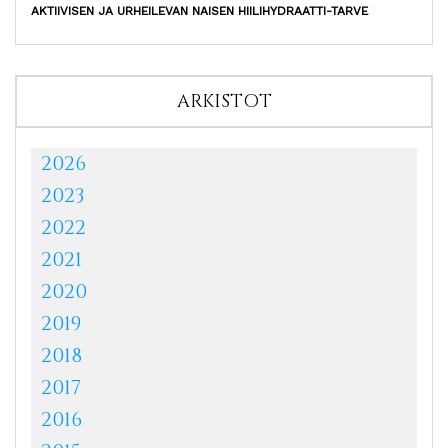
AKTIIVISEN JA URHEILEVAN NAISEN HIILIHYDRAATTI-TARVE
ARKISTOT
2026
2023
2022
2021
2020
2019
2018
2017
2016