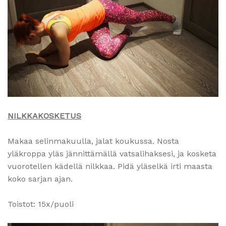
NILKKAKOSKETUS
Makaa selinmakuulla, jalat koukussa. Nosta
yläkroppa yläs jännittämällä vatsalihaksesi, ja kosketa
vuorotellen kädellä nilkkaa. Pidä yläselkä irti maasta
koko sarjan ajan.
Toistot: 15x/puoli