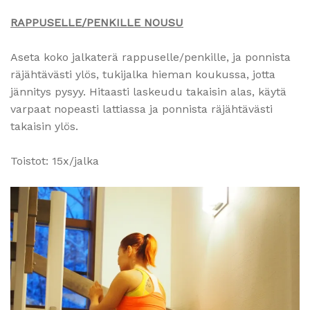
RAPPUSELLE/PENKILLE NOUSU
Aseta koko jalkaterä rappuselle/penkille, ja ponnista
räjähtävästi ylös, tukijalka hieman koukussa, jotta
jännitys pysyy. Hitaasti laskeudu takaisin alas, käytä
varpaat nopeasti lattiassa ja ponnista räjähtävästi
takaisin ylös.
Toistot: 15x/jalka