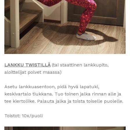
LANKKU TWISTILLÄ
(tai staattinen lankkupito,
aloittelijat polvet maassa)
Asetu lankkuasentoon, pidä hyvä lapatuki,
keskivartalo tiukkana. Tuo toinen jalka rinnan alle ja
tee kiertoliike. Palauta jalka ja toista toiselle puolelle.
Toistot: 10x/puoli