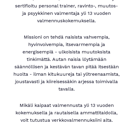
sertifioitu personal trainer, ravinto-, muutos-
ja psyykkinen valmentaja yli 13 vuoden
valmennuskokemuksella.
Missioni on tehdä naisista vahvempia,
hyvinvoivempia, itsevarmempia ja
energisempiä - ulkoisista muutoksista
tinkimättä. Autan naisia löytämään
säännöllisen ja kestävän tavan pitää itsestään
huolta - ilman kitukuureja tai ylitreenaamista,
joustavasti ja kiireisessäkin arjessa toimivalla
tavalla.
Mikäli kaipaat valmennusta yli 13 vuoden
kokemuksella ja rautaisella ammattitaidolla,
voit tutustua verkkovalmennuksiini alta.