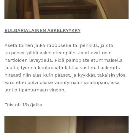
BULGARIALAINEN ASKELKYYKKY
Aseta toinen jalka rappuselle tai penkillä, ja ota
tarpeeksi pitkä askel eteenpäin. Jalat ovat noin
hartioiden leveydellä. Pidä painopiste etummaisella
jalalla, työnnä kantapäätä lattiaa vasten. Laskeudu
hitaasti niin alas kuin pääset, ja kyykkää takaisin ylös.
Varo ettei polvi pääse vääntymään sisäänpäin, eikä
lantio tipahtamaan vinoon.
Toistot: 15x/jalka