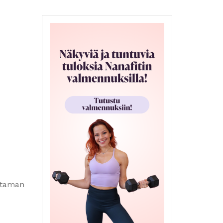
uutaman