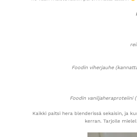
rei
Foodin viherjauhe (kannatta
Foodin vaniljaheraproteiini 
Kaikki paitsi hera blenderissä sekaisin, ja
kerran. Tarjoile mielel