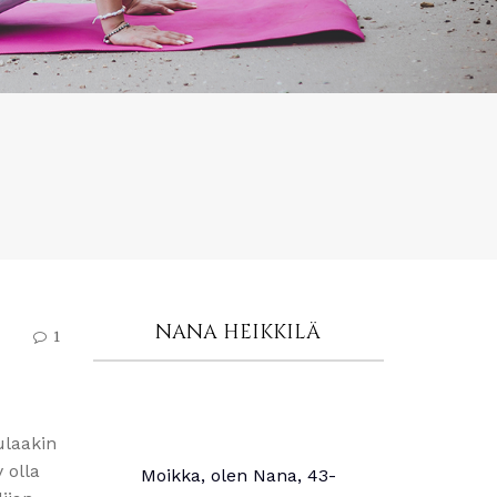
NANA HEIKKILÄ
1
ulaakin
 olla
Moikka, olen Nana, 43-