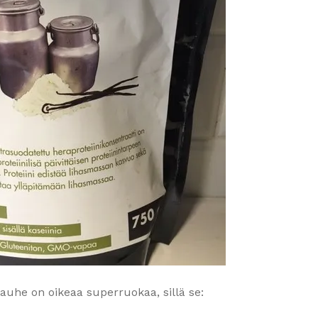
jauhe on oikeaa superruokaa, sillä se: