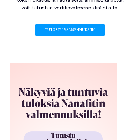
voit tutustua verkkovalmennuksiini alta.
TUTUSTU VALMENNUKSIIN