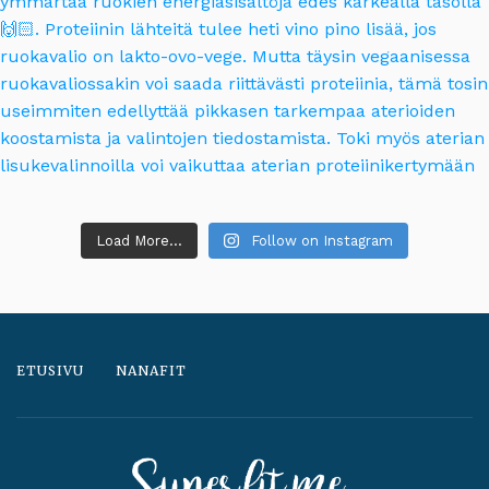
Load More...
Follow on Instagram
ETUSIVU
NANAFIT