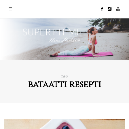
TAG
bataatti resepti