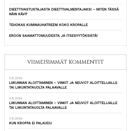
DIEETTIVASTUSTAJASTA DIEETTIVALMENTAJAKSI – MITEN TÄSSÄ
NÄIN KÄVI?
TEHOKAS KUMINAUHATREENI KOKO KROPALLE
EROON SAAMATTOMUUDESTA JA ITSESYYTÖKSISTÄ!
VIIMEISIMMÄT KOMMENTIT
3.8.2016
LIIKUNNAN ALOITTAMINEN – VINKIT JA NEUVOT ALOITTELIJALLE
TAI LIIKUNTATAUOLTA PALAAVALLE
3.8.2016
LIIKUNNAN ALOITTAMINEN – VINKIT JA NEUVOT ALOITTELIJALLE
TAI LIIKUNTATAUOLTA PALAAVALLE
3.8.2016
KUN KROPPA EI PALAUDU