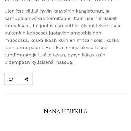
Olen itse välillä hyvin kaavoihin kangistunut, ja
aamupalan virkaa toimittaa erittäin usein erilaiset
munakkaat, tai juotava smoothie. Aivoni tekee usein
kuitenkin kepposet juotavien smoothieiden
muodossa, koska ikään kuin en mitään söisi, koska
juon aamupalani. Heti kun smoothiesta tekee
tuhdimman ja lusikoitavan, pysyn ikään kuin
pidempään kylläisenä, hassua!
NANA HEIKKILÄ