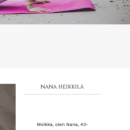
NANA HEIKKILÄ
Moikka, olen Nana, 43-