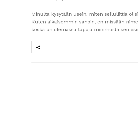
Minulta kysytään usein, miten selluliittia oli
Kuten aikaisemmin sanoin, en missään nimess
koska on olemassa tapoja minimoida sen esi