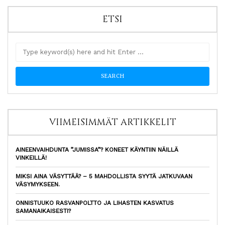
ETSI
VIIMEISIMMÄT ARTIKKELIT
AINEENVAIHDUNTA ”JUMISSA”? KONEET KÄYNTIIN NÄILLÄ
VINKEILLÄ!
MIKSI AINA VÄSYTTÄÄ? – 5 MAHDOLLISTA SYYTÄ JATKUVAAN
VÄSYMYKSEEN.
ONNISTUUKO RASVANPOLTTO JA LIHASTEN KASVATUS
SAMANAIKAISESTI?