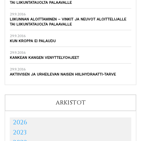
TAI LIIKUNTATAUOLTA PALAAVALLE
29.9.2016
LIIKUNNAN ALOITTAMINEN – VINKIT JA NEUVOT ALOITTELIJALLE
TAI LIIKUNTATAUOLTA PALAAVALLE
29.9.2016
KUN KROPPA EI PALAUDU
29.9.2016
KANKEAN KANGEN VENYTTELYOHJEET
29.9.2016
AKTIIVISEN JA URHEILEVAN NAISEN HIILIHYDRAATTI-TARVE
ARKISTOT
2026
2023