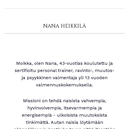
NANA HEIKKILÄ
Moikka, olen Nana, 43-vuotias koulutettu ja
sertifioitu personal trainer, ravinto-, muutos-
ja psyykkinen valmentaja yli 13 vuoden
valmennuskokemuksella.
Missioni on tehdä naisista vahvempia,
hyvinvoivempia, itsevarmempia ja
energisempiä - ulkoisista muutoksista
tinkimättä. Autan naisia löytämään