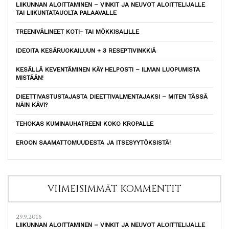
LIIKUNNAN ALOITTAMINEN – VINKIT JA NEUVOT ALOITTELIJALLE
TAI LIIKUNTATAUOLTA PALAAVALLE
TREENIVÄLINEET KOTI- TAI MÖKKISALILLE
IDEOITA KESÄRUOKAILUUN + 3 RESEPTIVINKKIÄ
KESÄLLÄ KEVENTÄMINEN KÄY HELPOSTI – ILMAN LUOPUMISTA
MISTÄÄN!
DIEETTIVASTUSTAJASTA DIEETTIVALMENTAJAKSI – MITEN TÄSSÄ
NÄIN KÄVI?
TEHOKAS KUMINAUHATREENI KOKO KROPALLE
EROON SAAMATTOMUUDESTA JA ITSESYYTÖKSISTÄ!
VIIMEISIMMÄT KOMMENTIT
29.9.2016
LIIKUNNAN ALOITTAMINEN – VINKIT JA NEUVOT ALOITTELIJALLE