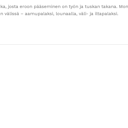
oka, josta eroon pääseminen on työn ja tuskan takana. Mon
välissä – aamupalaksi, lounaalla, väli- ja iltapalaksi.