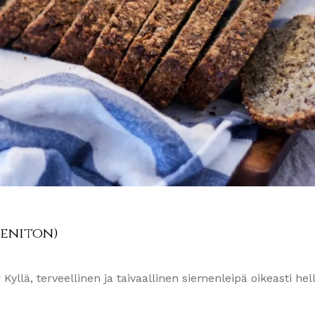
eeniton)
 Kyllä, terveellinen ja taivaallinen siemenleipä oikeasti hell