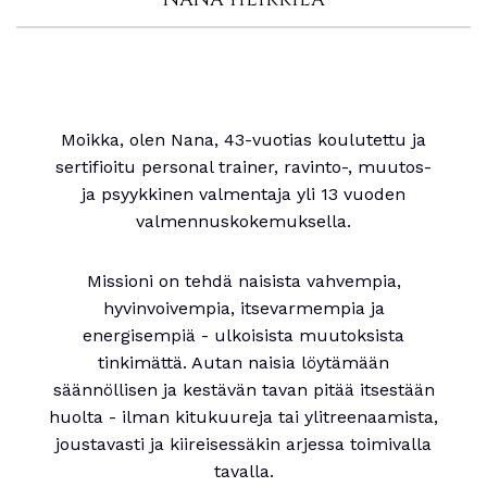
Moikka, olen Nana, 43-vuotias koulutettu ja
sertifioitu personal trainer, ravinto-, muutos-
ja psyykkinen valmentaja yli 13 vuoden
valmennuskokemuksella.
Missioni on tehdä naisista vahvempia,
hyvinvoivempia, itsevarmempia ja
energisempiä - ulkoisista muutoksista
tinkimättä. Autan naisia löytämään
säännöllisen ja kestävän tavan pitää itsestään
huolta - ilman kitukuureja tai ylitreenaamista,
joustavasti ja kiireisessäkin arjessa toimivalla
tavalla.