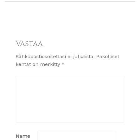
Vastaa
Sähköpostiosoitettasi ei julkaista.
Pakolliset
kentät on merkitty
*
Name