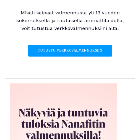
Mikäli kaipaat valmennusta yli 13 vuoden
kokemuksella ja rautaisella ammattitaidolla,
voit tutustua verkkovalmennuksiini alta.
TUTUSTU VERKKOVALMENNUKSIIN