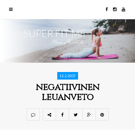
12.2.2017
negatiivinen
leuanveto