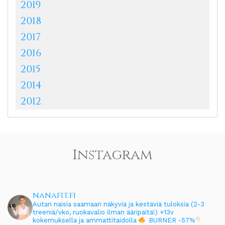
2019
2018
2017
2016
2015
2014
2012
Instagram
nanafit.fi
Autan naisia saamaan näkyviä ja kestäviä tuloksia (2-3
treeniä/vko, ruokavalio ilman ääripäitä!)
+13v
kokemuksella ja ammattitaidolla
BURNER -57%