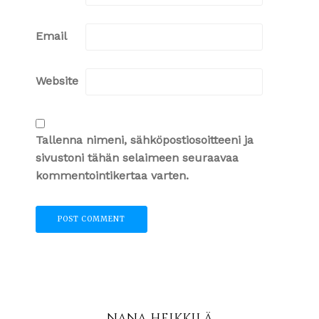
Email
Website
Tallenna nimeni, sähköpostiosoitteeni ja
sivustoni tähän selaimeen seuraavaa
kommentointikertaa varten.
NANA HEIKKILÄ