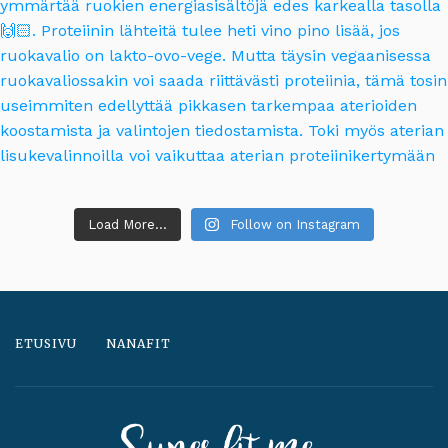
Load More...
Follow on Instagram
ETUSIVU
NANAFIT