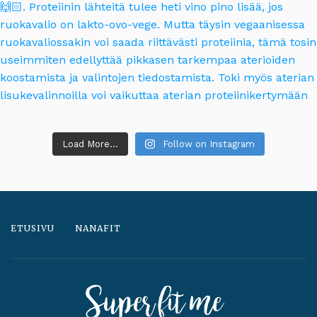
Load More...
Follow on Instagram
ETUSIVU
NANAFIT