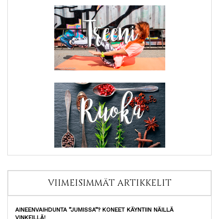
VIIMEISIMMÄT ARTIKKELIT
AINEENVAIHDUNTA ”JUMISSA”? KONEET KÄYNTIIN NÄILLÄ
VINKEILLÄ!