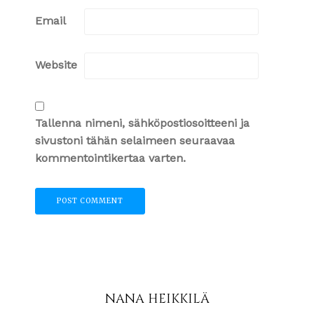
Email
Website
Tallenna nimeni, sähköpostiosoitteeni ja
sivustoni tähän selaimeen seuraavaa
kommentointikertaa varten.
NANA HEIKKILÄ