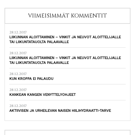
VIIMEISIMMÄT KOMMENTIT
28.12.2017
LIIKUNNAN ALOITTAMINEN – VINKIT JA NEUVOT ALOITTELIJALLE
TAI LIIKUNTATAUOLTA PALAAVALLE
28.12.2017
LIIKUNNAN ALOITTAMINEN – VINKIT JA NEUVOT ALOITTELIJALLE
TAI LIIKUNTATAUOLTA PALAAVALLE
28.12.2017
KUN KROPPA EI PALAUDU
28.12.2017
KANKEAN KANGEN VENYTTELYOHJEET
28.12.2017
AKTIIVISEN JA URHEILEVAN NAISEN HIILIHYDRAATTI-TARVE