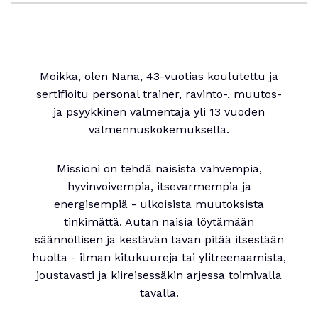
Moikka, olen Nana, 43-vuotias koulutettu ja
sertifioitu personal trainer, ravinto-, muutos-
ja psyykkinen valmentaja yli 13 vuoden
valmennuskokemuksella.
Missioni on tehdä naisista vahvempia,
hyvinvoivempia, itsevarmempia ja
energisempiä - ulkoisista muutoksista
tinkimättä. Autan naisia löytämään
säännöllisen ja kestävän tavan pitää itsestään
huolta - ilman kitukuureja tai ylitreenaamista,
joustavasti ja kiireisessäkin arjessa toimivalla
tavalla.