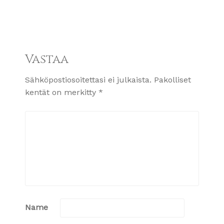
Vastaa
Sähköpostiosoitettasi ei julkaista.
Pakolliset
kentät on merkitty
*
Name