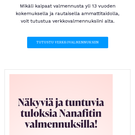
Mikäli kaipaat valmennusta yli 13 vuoden
kokemuksella ja rautaisella ammattitaidolla,
voit tutustua verkkovalmennuksiini alta.
TUTUSTU VERKKOVALMENNUKSIIN