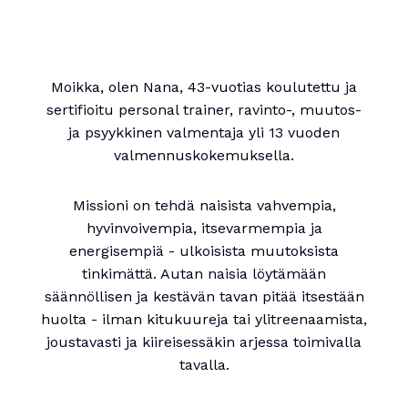
Moikka, olen Nana, 43-vuotias koulutettu ja
sertifioitu personal trainer, ravinto-, muutos-
ja psyykkinen valmentaja yli 13 vuoden
valmennuskokemuksella.
Missioni on tehdä naisista vahvempia,
hyvinvoivempia, itsevarmempia ja
energisempiä - ulkoisista muutoksista
tinkimättä. Autan naisia löytämään
säännöllisen ja kestävän tavan pitää itsestään
huolta - ilman kitukuureja tai ylitreenaamista,
joustavasti ja kiireisessäkin arjessa toimivalla
tavalla.