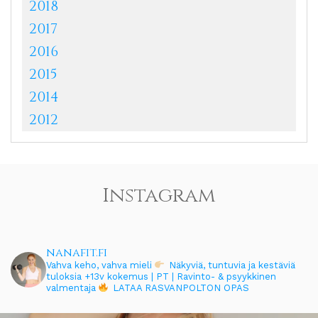
2018
2017
2016
2015
2014
2012
Instagram
nanafit.fi
Vahva keho, vahva mieli
Näkyviä, tuntuvia ja kestäviä
tuloksia
+13v kokemus | PT | Ravinto- & psyykkinen
valmentaja
LATAA RASVANPOLTON OPAS