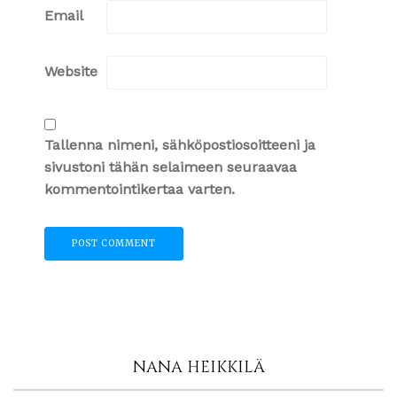
Email
Website
Tallenna nimeni, sähköpostiosoitteeni ja
sivustoni tähän selaimeen seuraavaa
kommentointikertaa varten.
NANA HEIKKILÄ