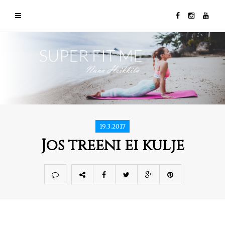
19.3.2017
Jos treeni ei kulje