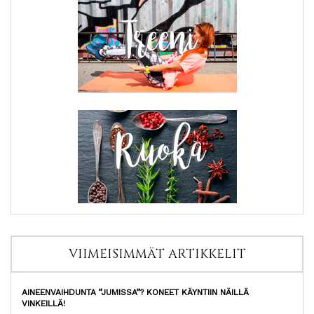
VIIMEISIMMÄT ARTIKKELIT
AINEENVAIHDUNTA ”JUMISSA”? KONEET KÄYNTIIN NÄILLÄ
VINKEILLÄ!