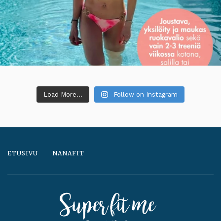
Load More...
Follow on Instagram
ETUSIVU
NANAFIT