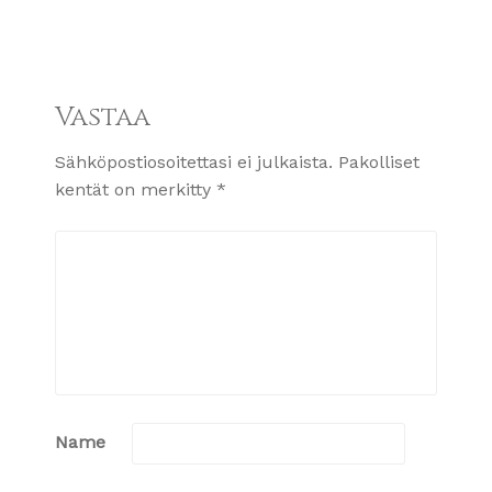
Vastaa
Sähköpostiosoitettasi ei julkaista.
Pakolliset
kentät on merkitty
*
Name