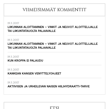
VIIMEISIMMÄT KOMMENTIT
19.3.2017
LIIKUNNAN ALOITTAMINEN – VINKIT JA NEUVOT ALOITTELIJALLE
TAI LIIKUNTATAUOLTA PALAAVALLE
19.3.2017
LIIKUNNAN ALOITTAMINEN – VINKIT JA NEUVOT ALOITTELIJALLE
TAI LIIKUNTATAUOLTA PALAAVALLE
19.3.2017
KUN KROPPA EI PALAUDU
19.3.2017
KANKEAN KANGEN VENYTTELYOHJEET
19.3.2017
AKTIIVISEN JA URHEILEVAN NAISEN HIILIHYDRAATTI-TARVE
ETSI