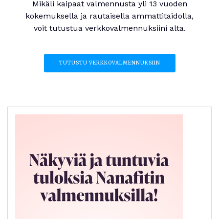
Mikäli kaipaat valmennusta yli 13 vuoden
kokemuksella ja rautaisella ammattitaidolla,
voit tutustua verkkovalmennuksiini alta.
TUTUSTU VERKKOVALMENNUKSIIN