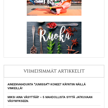
VIIMEISIMMÄT ARTIKKELIT
AINEENVAIHDUNTA ”JUMISSA”? KONEET KÄYNTIIN NÄILLÄ
VINKEILLÄ!
MIKSI AINA VÄSYTTÄÄ? – 5 MAHDOLLISTA SYYTÄ JATKUVAAN
VÄSYMYKSEEN.