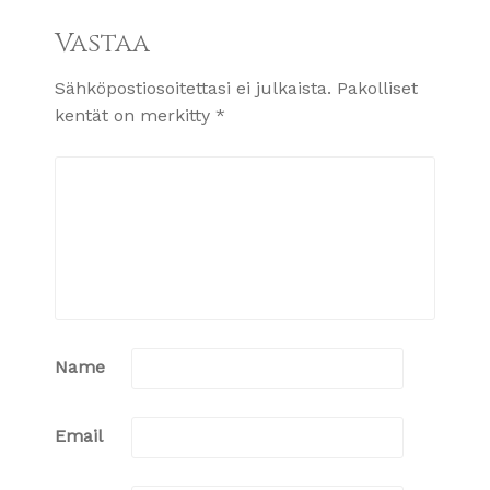
Vastaa
Sähköpostiosoitettasi ei julkaista.
Pakolliset
kentät on merkitty
*
Name
Email