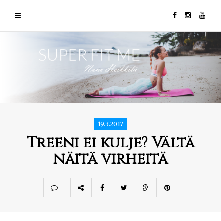
19.3.2017
Treeni ei kulje? Vältä
näitä virheitä