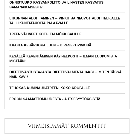
ONNISTUUKO RASVANPOLTTO JA LIHASTEN KASVATUS
SAMANAIKAISESTI?
LIIKUNNAN ALOITTAMINEN – VINKIT JA NEUVOT ALOITTELIJALLE
TAI LIIKUNTATAUOLTA PALAAVALLE
TREENIVÄLINEET KOTI- TAI MÖKKISALILLE
IDEOITA KESÄRUOKAILUUN + 3 RESEPTIVINKKIÄ
KESÄLLÄ KEVENTÄMINEN KÄY HELPOSTI – ILMAN LUOPUMISTA
MISTÄÄN!
DIEETTIVASTUSTAJASTA DIEETTIVALMENTAJAKSI – MITEN TÄSSÄ
NÄIN KÄVI?
TEHOKAS KUMINAUHATREENI KOKO KROPALLE
EROON SAAMATTOMUUDESTA JA ITSESYYTÖKSISTÄ!
VIIMEISIMMÄT KOMMENTIT