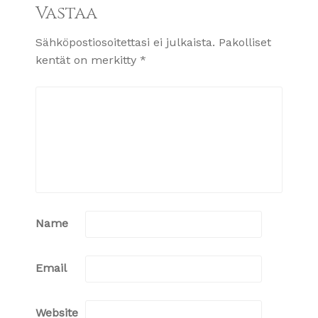
Vastaa
Sähköpostiosoitettasi ei julkaista.
Pakolliset
kentät on merkitty
*
Name
Email
Website