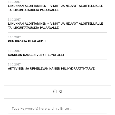
3.10.2017
LIIKUNNAN ALOITTAMINEN – VINKIT JA NEUVOT ALOITTELIJALLE
TAI LIIKUNTATAUOLTA PALAAVALLE
3.10.2017
LIIKUNNAN ALOITTAMINEN – VINKIT JA NEUVOT ALOITTELIJALLE
TAI LIIKUNTATAUOLTA PALAAVALLE
3.10.2017
KUN KROPPA EI PALAUDU
3.10.2017
KANKEAN KANGEN VENYTTELYOHJEET
3.10.2017
AKTIIVISEN JA URHEILEVAN NAISEN HIILIHYDRAATTI-TARVE
ETSI