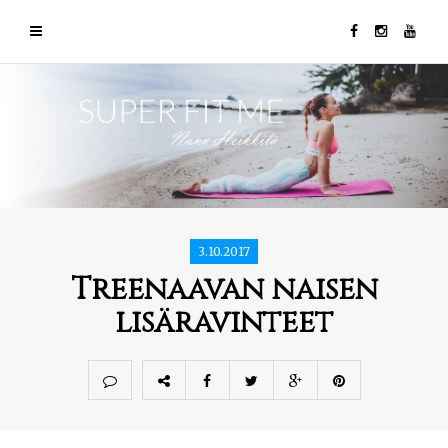
3.10.2017
Treenaavan naisen
lisäravinteet