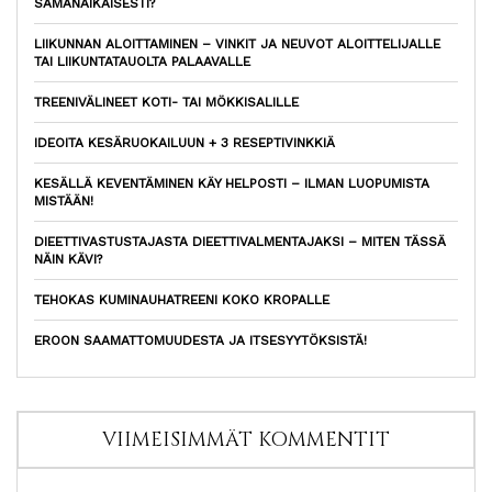
SAMANAIKAISESTI?
LIIKUNNAN ALOITTAMINEN – VINKIT JA NEUVOT ALOITTELIJALLE
TAI LIIKUNTATAUOLTA PALAAVALLE
TREENIVÄLINEET KOTI- TAI MÖKKISALILLE
IDEOITA KESÄRUOKAILUUN + 3 RESEPTIVINKKIÄ
KESÄLLÄ KEVENTÄMINEN KÄY HELPOSTI – ILMAN LUOPUMISTA
MISTÄÄN!
DIEETTIVASTUSTAJASTA DIEETTIVALMENTAJAKSI – MITEN TÄSSÄ
NÄIN KÄVI?
TEHOKAS KUMINAUHATREENI KOKO KROPALLE
EROON SAAMATTOMUUDESTA JA ITSESYYTÖKSISTÄ!
VIIMEISIMMÄT KOMMENTIT