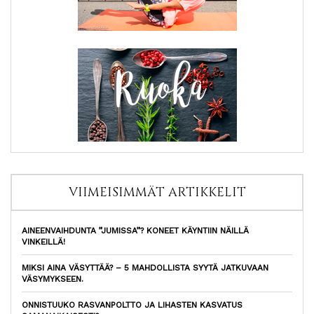
VIIMEISIMMÄT ARTIKKELIT
AINEENVAIHDUNTA ”JUMISSA”? KONEET KÄYNTIIN NÄILLÄ
VINKEILLÄ!
MIKSI AINA VÄSYTTÄÄ? – 5 MAHDOLLISTA SYYTÄ JATKUVAAN
VÄSYMYKSEEN.
ONNISTUUKO RASVANPOLTTO JA LIHASTEN KASVATUS