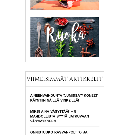
VIIMEISIMMÄT ARTIKKELIT
AINEENVAIHDUNTA ”JUMISSA”? KONEET
KÄYNTIIN NÄILLÄ VINKEILLÄ!
MIKSI AINA VÄSYTTÄÄ? – 5
MAHDOLLISTA SYYTÄ JATKUVAAN
VÄSYMYKSEEN.
ONNISTUUKO RASVANPOLTTO JA