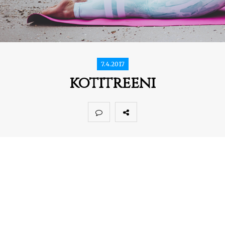
7.4.2017
kotitreeni