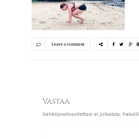
Leave a comment
Vastaa
Sähköpostiosoitettasi ei julkaista.
Pakoll