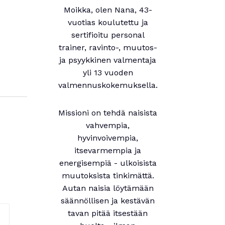
Moikka, olen Nana, 43-
vuotias koulutettu ja
sertifioitu personal
trainer, ravinto-, muutos-
ja psyykkinen valmentaja
yli 13 vuoden
valmennuskokemuksella.
Missioni on tehdä naisista
vahvempia,
hyvinvoivempia,
itsevarmempia ja
energisempiä - ulkoisista
muutoksista tinkimättä.
Autan naisia löytämään
säännöllisen ja kestävän
tavan pitää itsestään