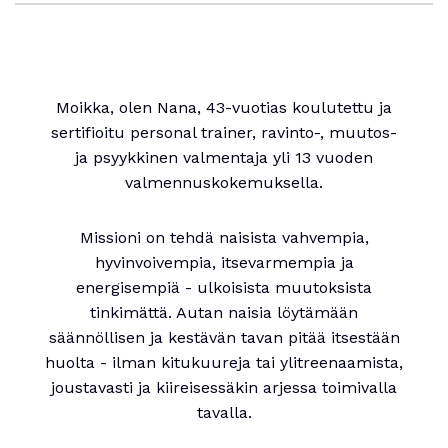
Moikka, olen Nana, 43-vuotias koulutettu ja
sertifioitu personal trainer, ravinto-, muutos-
ja psyykkinen valmentaja yli 13 vuoden
valmennuskokemuksella.
Missioni on tehdä naisista vahvempia,
hyvinvoivempia, itsevarmempia ja
energisempiä - ulkoisista muutoksista
tinkimättä. Autan naisia löytämään
säännöllisen ja kestävän tavan pitää itsestään
huolta - ilman kitukuureja tai ylitreenaamista,
joustavasti ja kiireisessäkin arjessa toimivalla
tavalla.