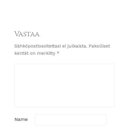
Vastaa
Sähköpostiosoitettasi ei julkaista.
Pakolliset
kentät on merkitty
*
Name