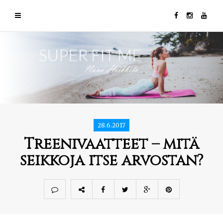
28.6.2017
Treenivaatteet – mitä
seikkoja itse arvostan?