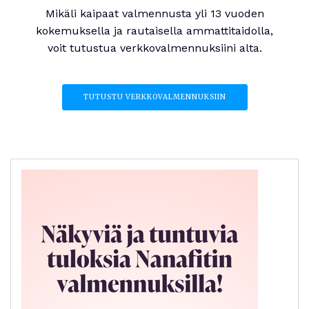
Mikäli kaipaat valmennusta yli 13 vuoden
kokemuksella ja rautaisella ammattitaidolla,
voit tutustua verkkovalmennuksiini alta.
TUTUSTU VERKKOVALMENNUKSIIN