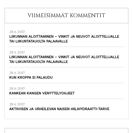
VIIMEISIMMÄT KOMMENTIT
28.6.2017
LIIKUNNAN ALOITTAMINEN – VINKIT JA NEUVOT ALOITTELIJALLE
TAI LIIKUNTATAUOLTA PALAAVALLE
28.6.2017
LIIKUNNAN ALOITTAMINEN – VINKIT JA NEUVOT ALOITTELIJALLE
TAI LIIKUNTATAUOLTA PALAAVALLE
28.6.2017
KUN KROPPA EI PALAUDU
28.6.2017
KANKEAN KANGEN VENYTTELYOHJEET
28.6.2017
AKTIIVISEN JA URHEILEVAN NAISEN HIILIHYDRAATTI-TARVE