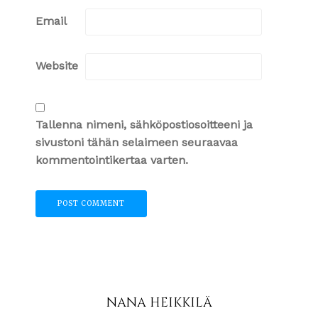
Email
Website
Tallenna nimeni, sähköpostiosoitteeni ja
sivustoni tähän selaimeen seuraavaa
kommentointikertaa varten.
NANA HEIKKILÄ