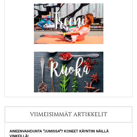
VIIMEISIMMÄT ARTIKKELIT
AINEENVAIHDUNTA ”JUMISSA”? KONEET KÄYNTIIN NÄILLÄ
VINKEILLÄ!