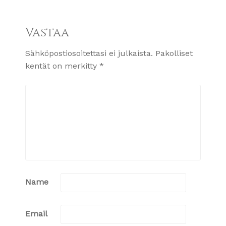
Vastaa
Sähköpostiosoitettasi ei julkaista.
Pakolliset
kentät on merkitty
*
Name
Email