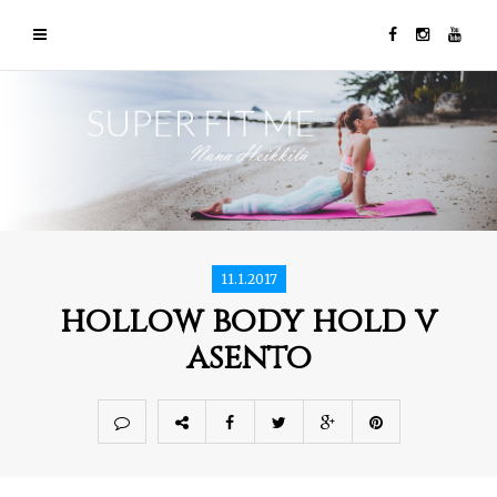
11.1.2017
hollow body hold v
asento