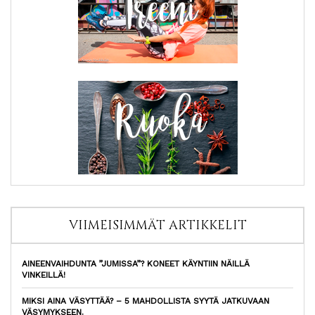
VIIMEISIMMÄT ARTIKKELIT
AINEENVAIHDUNTA ”JUMISSA”? KONEET KÄYNTIIN NÄILLÄ
VINKEILLÄ!
MIKSI AINA VÄSYTTÄÄ? – 5 MAHDOLLISTA SYYTÄ JATKUVAAN
VÄSYMYKSEEN.