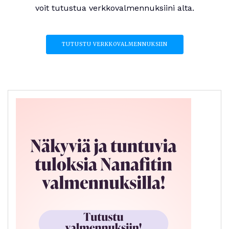
voit tutustua verkkovalmennuksiini alta.
TUTUSTU VERKKOVALMENNUKSIIN