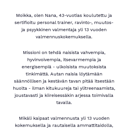
Moikka, olen Nana, 43-vuotias koulutettu ja
sertifioitu personal trainer, ravinto-, muutos-
ja psyykkinen valmentaja yli 13 vuoden
valmennuskokemuksella.
Missioni on tehdä naisista vahvempia,
hyvinvoivempia, itsevarmempia ja
energisempiä - ulkoisista muutoksista
tinkimättä. Autan naisia löytämään
säännöllisen ja kestävän tavan pitää itsestään
huolta - ilman kitukuureja tai ylitreenaamista,
joustavasti ja kiireisessäkin arjessa toimivalla
tavalla.
Mikäli kaipaat valmennusta yli 13 vuoden
kokemuksella ja rautaisella ammattitaidolla,