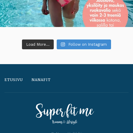
Load More...
Follow on Instagram
ETUSIVU
NANAFIT