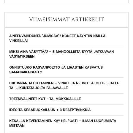
VIIMEISIMMÄT ARTIKKELIT
AINEENVAIHDUNTA ”JUMISSA”? KONEET KÄYNTIIN NÄILLÄ
VINKEILLÄ!
MIKSI AINA VÄSYTTÄÄ? – 5 MAHDOLLISTA SYYTÄ JATKUVAAN
VÄSYMYKSEEN.
ONNISTUUKO RASVANPOLTTO JA LIHASTEN KASVATUS
SAMANAIKAISESTI?
LIIKUNNAN ALOITTAMINEN – VINKIT JA NEUVOT ALOITTELIJALLE
TAI LIIKUNTATAUOLTA PALAAVALLE
TREENIVÄLINEET KOTI- TAI MÖKKISALILLE
IDEOITA KESÄRUOKAILUUN + 3 RESEPTIVINKKIÄ
KESÄLLÄ KEVENTÄMINEN KÄY HELPOSTI – ILMAN LUOPUMISTA
MISTÄÄN!