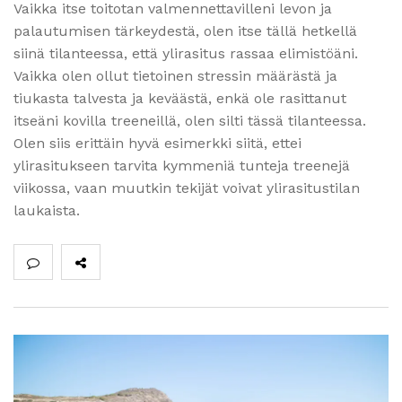
Vaikka itse toitotan valmennettavilleni levon ja
palautumisen tärkeydestä, olen itse tällä hetkellä
siinä tilanteessa, että ylirasitus rassaa elimistöäni.
Vaikka olen ollut tietoinen stressin määrästä ja
tiukasta talvesta ja keväästä, enkä ole rasittanut
itseäni kovilla treeneillä, olen silti tässä tilanteessa.
Olen siis erittäin hyvä esimerkki siitä, ettei
ylirasitukseen tarvita kymmeniä tunteja treenejä
viikossa, vaan muutkin tekijät voivat ylirasitustilan
laukaista.