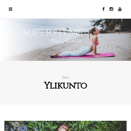
TAG
Ylikunto