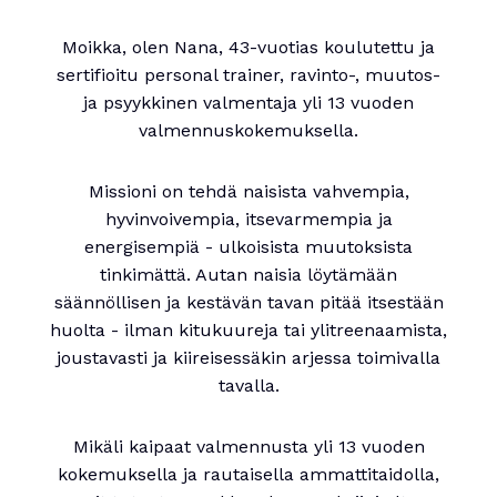
Moikka, olen Nana, 43-vuotias koulutettu ja
sertifioitu personal trainer, ravinto-, muutos-
ja psyykkinen valmentaja yli 13 vuoden
valmennuskokemuksella.
Missioni on tehdä naisista vahvempia,
hyvinvoivempia, itsevarmempia ja
energisempiä - ulkoisista muutoksista
tinkimättä. Autan naisia löytämään
säännöllisen ja kestävän tavan pitää itsestään
huolta - ilman kitukuureja tai ylitreenaamista,
joustavasti ja kiireisessäkin arjessa toimivalla
tavalla.
Mikäli kaipaat valmennusta yli 13 vuoden
kokemuksella ja rautaisella ammattitaidolla,