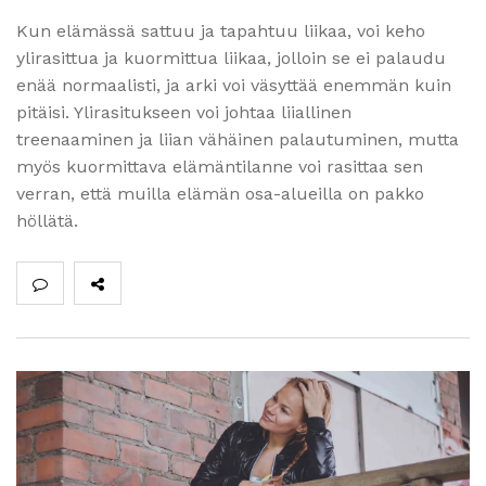
Kun elämässä sattuu ja tapahtuu liikaa, voi keho
ylirasittua ja kuormittua liikaa, jolloin se ei palaudu
enää normaalisti, ja arki voi väsyttää enemmän kuin
pitäisi. Ylirasitukseen voi johtaa liiallinen
treenaaminen ja liian vähäinen palautuminen, mutta
myös kuormittava elämäntilanne voi rasittaa sen
verran, että muilla elämän osa-alueilla on pakko
höllätä.