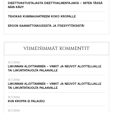
DIEETTIVASTUSTAJASTA DIEETTIVALMENTAJAKSI – MITEN TÄSSÄ
NÄIN KÄVI?
TEHOKAS KUMINAUHATREENI KOKO KROPALLE
EROON SAAMATTOMUUDESTA JA ITSESYYTÖKSISTÄ!
VIIMEISIMMÄT KOMMENTIT
31.7.2016
LIIKUNNAN ALOITTAMINEN – VINKIT JA NEUVOT ALOITTELIJALLE
TAI LIIKUNTATAUOLTA PALAAVALLE
31.7.2016
LIIKUNNAN ALOITTAMINEN – VINKIT JA NEUVOT ALOITTELIJALLE
TAI LIIKUNTATAUOLTA PALAAVALLE
31.7.2016
KUN KROPPA EI PALAUDU
31.7.2016