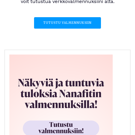
voit tutustua verkkovalmennuksiini alta.
TUTUSTU VALMENNUKSIIN