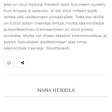
joka on ollut hyllyllä melkein koko kuluneen vuoden.
Kun kroppa ei palaudu, ei ole ollut mitään syytä
lähteä sitä rasittamaan ylimääräistä. Totta kai välillä
on tullut joitain treenejä tehtyä, mutta säännöllisyys
ja tavoitteellinen treenaaminen on ollut poissa
kuvioista. Mutta nyt ollaan takaisin treenimoodissa, ja
pystyn hissukseen aloittelemaan taas omia
säännöllisiä treenejä. Toivottavasti.
NANA HEIKKILÄ