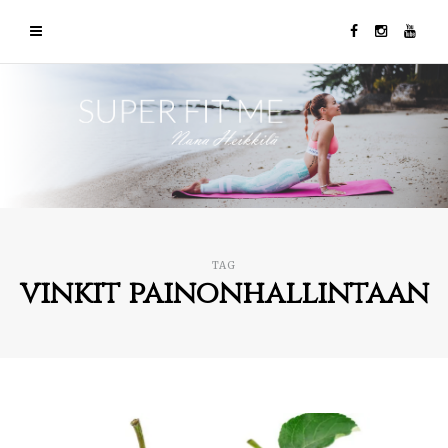
TAG
vinkit painonhallintaan