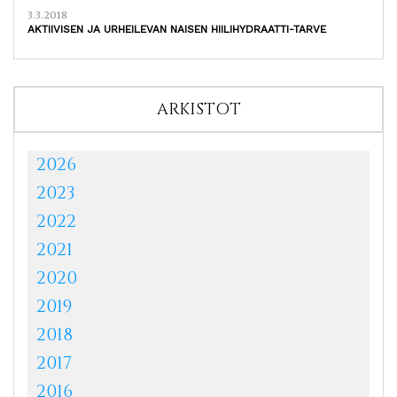
3.3.2018
AKTIIVISEN JA URHEILEVAN NAISEN HIILIHYDRAATTI-TARVE
ARKISTOT
2026
2023
2022
2021
2020
2019
2018
2017
2016