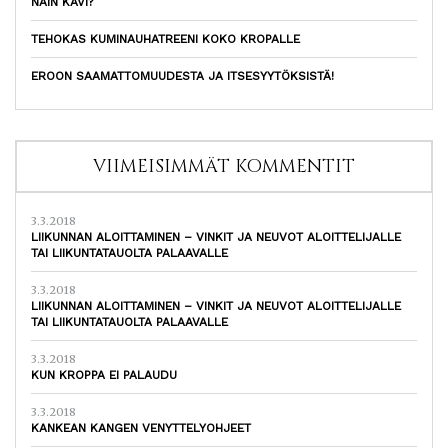
NÄIN KÄVI?
TEHOKAS KUMINAUHATREENI KOKO KROPALLE
EROON SAAMATTOMUUDESTA JA ITSESYYTÖKSISTÄ!
VIIMEISIMMÄT KOMMENTIT
3.3.2018
LIIKUNNAN ALOITTAMINEN – VINKIT JA NEUVOT ALOITTELIJALLE
TAI LIIKUNTATAUOLTA PALAAVALLE
3.3.2018
LIIKUNNAN ALOITTAMINEN – VINKIT JA NEUVOT ALOITTELIJALLE
TAI LIIKUNTATAUOLTA PALAAVALLE
3.3.2018
KUN KROPPA EI PALAUDU
3.3.2018
KANKEAN KANGEN VENYTTELYOHJEET