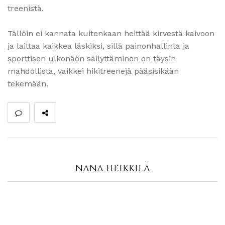
treenistä.
Tällöin ei kannata kuitenkaan heittää kirvestä kaivoon
ja laittaa kaikkea läskiksi, sillä painonhallinta ja
sporttisen ulkonäön säilyttäminen on täysin
mahdollista, vaikkei hikitreenejä pääsisikään
tekemään.
NANA HEIKKILÄ