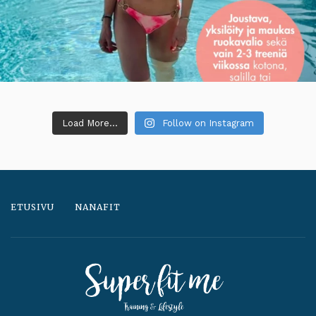
Load More...
Follow on Instagram
ETUSIVU
NANAFIT