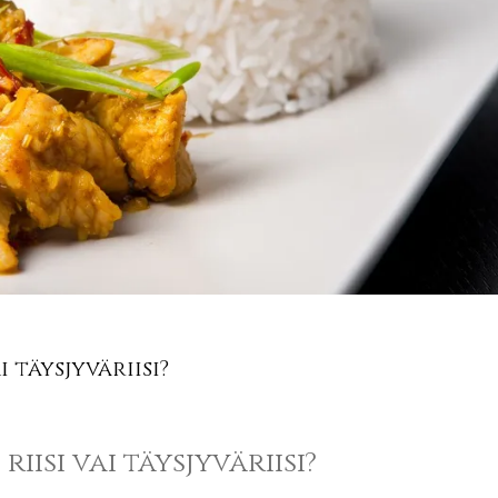
 täysjyväriisi?
iisi vai täysjyväriisi?