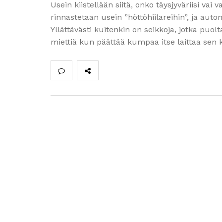
Usein kiistellään siitä, onko täysjyväriisi vai 
rinnastetaan usein ”höttöhiilareihin”, ja aut
Yllättävästi kuitenkin on seikkoja, jotka puolt
miettiä kun päättää kumpaa itse laittaa sen