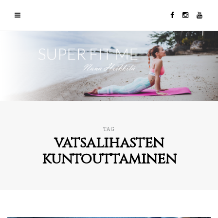
TAG
vatsalihasten
kuntouttaminen