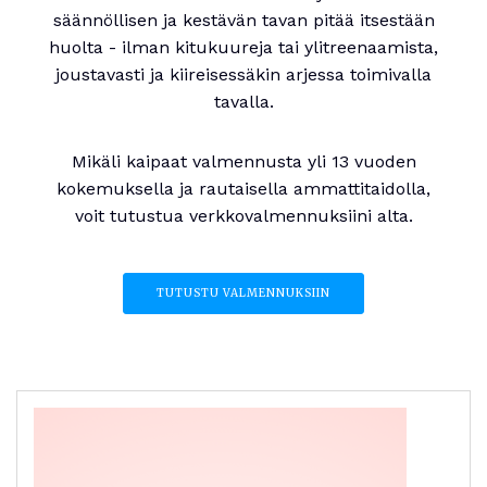
säännöllisen ja kestävän tavan pitää itsestään
huolta - ilman kitukuureja tai ylitreenaamista,
joustavasti ja kiireisessäkin arjessa toimivalla
tavalla.
Mikäli kaipaat valmennusta yli 13 vuoden
kokemuksella ja rautaisella ammattitaidolla,
voit tutustua verkkovalmennuksiini alta.
TUTUSTU VALMENNUKSIIN