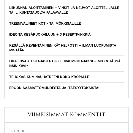
LIIKUNNAN ALOITTAMINEN – VINKIT JA NEUVOT ALOITTELIJALLE
TAI LIIKUNTATAUOLTA PALAAVALLE
TREENIVÄLINEET KOTI- TAI MÖKKISALILLE
IDEOITA KESÄRUOKAILUUN + 3 RESEPTIVINKKIÄ
KESÄLLÄ KEVENTÄMINEN KÄY HELPOSTI – ILMAN LUOPUMISTA
MISTÄÄN!
DIEETTIVASTUSTAJASTA DIEETTIVALMENTAJAKSI – MITEN TÄSSÄ
NÄIN KÄVI?
TEHOKAS KUMINAUHATREENI KOKO KROPALLE
EROON SAAMATTOMUUDESTA JA ITSESYYTÖKSISTÄ!
VIIMEISIMMÄT KOMMENTIT
15.3.2018