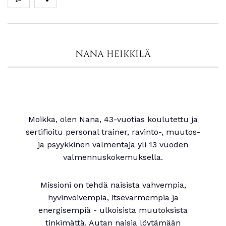
NANA HEIKKILÄ
Moikka, olen Nana, 43-vuotias koulutettu ja
sertifioitu personal trainer, ravinto-, muutos-
ja psyykkinen valmentaja yli 13 vuoden
valmennuskokemuksella.
Missioni on tehdä naisista vahvempia,
hyvinvoivempia, itsevarmempia ja
energisempiä - ulkoisista muutoksista
tinkimättä. Autan naisia löytämään