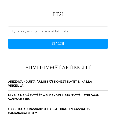
ETSI
VIIMEISIMMÄT ARTIKKELIT
AINEENVAIHDUNTA ”JUMISSA”? KONEET KÄYNTIIN NÄILLÄ
VINKEILLÄ!
MIKSI AINA VÄSYTTÄÄ? – 5 MAHDOLLISTA SYYTÄ JATKUVAAN
VÄSYMYKSEEN.
ONNISTUUKO RASVANPOLTTO JA LIHASTEN KASVATUS
SAMANAIKAISESTI?