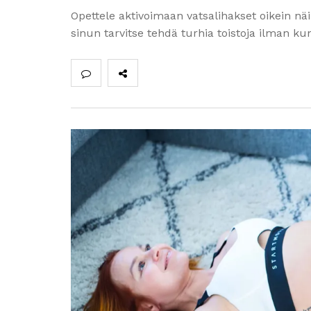
Opettele aktivoimaan vatsalihakset oikein näill
sinun tarvitse tehdä turhia toistoja ilman k