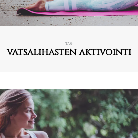
TAG
vatsalihasten aktivointi