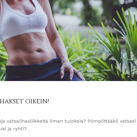
HAKSET OIKEIN!
ja vatsalihasliikkeitä ilman tuloksia? Pömpöttääkö vatsasi 
ki ja ryhti?