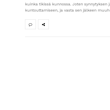
kuinka tikissä kunnossa. Joten synnytyksen 
kuntouttamiseen, ja vasta sen jälkeen muu