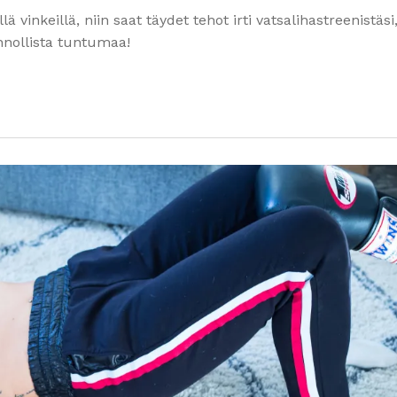
ä vinkeillä, niin saat täydet tehot irti vatsalihastreenistäsi
unnollista tuntumaa!