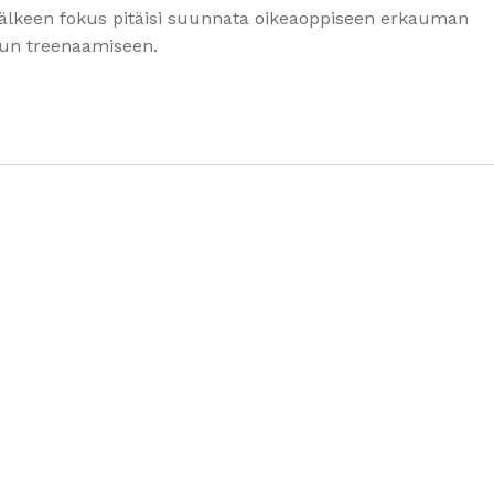
jälkeen fokus pitäisi suunnata oikeaoppiseen erkauman
hun treenaamiseen.