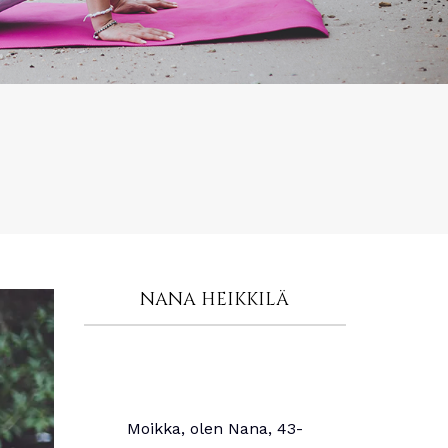
NANA HEIKKILÄ
Moikka, olen Nana, 43-