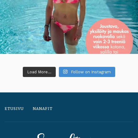
Load More...
Follow on Instagram
ETUSIVU
NANAFIT