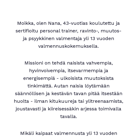
Moikka, olen Nana, 43-vuotias koulutettu ja
sertifioitu personal trainer, ravinto-, muutos-
ja psyykkinen valmentaja yli 13 vuoden
valmennuskokemuksella.
Missioni on tehdä naisista vahvempia,
hyvinvoivempia, itsevarmempia ja
energisempiä - ulkoisista muutoksista
tinkimättä. Autan naisia löytämään
säännöllisen ja kestävän tavan pitää itsestään
huolta - ilman kitukuureja tai ylitreenaamista,
joustavasti ja kiireisessäkin arjessa toimivalla
tavalla.
Mikäli kaipaat valmennusta yli 13 vuoden