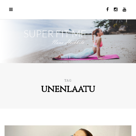
TAG
unenlaatu