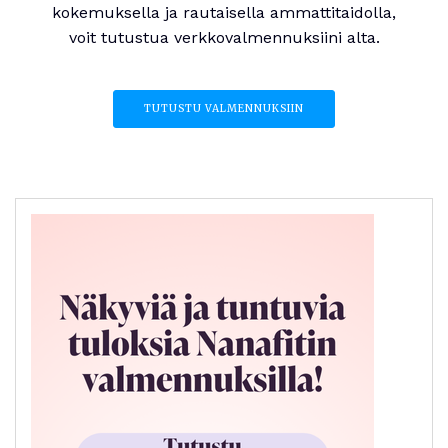
kokemuksella ja rautaisella ammattitaidolla,
voit tutustua verkkovalmennuksiini alta.
TUTUSTU VALMENNUKSIIN