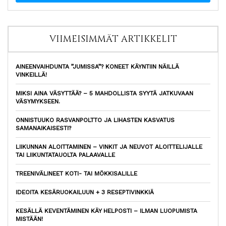
VIIMEISIMMÄT ARTIKKELIT
AINEENVAIHDUNTA ”JUMISSA”? KONEET KÄYNTIIN NÄILLÄ
VINKEILLÄ!
MIKSI AINA VÄSYTTÄÄ? – 5 MAHDOLLISTA SYYTÄ JATKUVAAN
VÄSYMYKSEEN.
ONNISTUUKO RASVANPOLTTO JA LIHASTEN KASVATUS
SAMANAIKAISESTI?
LIIKUNNAN ALOITTAMINEN – VINKIT JA NEUVOT ALOITTELIJALLE
TAI LIIKUNTATAUOLTA PALAAVALLE
TREENIVÄLINEET KOTI- TAI MÖKKISALILLE
IDEOITA KESÄRUOKAILUUN + 3 RESEPTIVINKKIÄ
KESÄLLÄ KEVENTÄMINEN KÄY HELPOSTI – ILMAN LUOPUMISTA
MISTÄÄN!