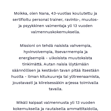
Moikka, olen Nana, 43-vuotias koulutettu ja
sertifioitu personal trainer, ravinto-, muutos-
ja psyykkinen valmentaja yli 13 vuoden
valmennuskokemuksella.
Missioni on tehdä naisista vahvempia,
hyvinvoivempia, itsevarmempia ja
energisempiä - ulkoisista muutoksista
tinkimättä. Autan naisia löytämään
säännöllisen ja kestävän tavan pitää itsestään
huolta - ilman kitukuureja tai ylitreenaamista,
joustavasti ja kiireisessäkin arjessa toimivalla
tavalla.
Mikäli kaipaat valmennusta yli 13 vuoden
kokemuksella ja rautaisella ammattitaidolla,