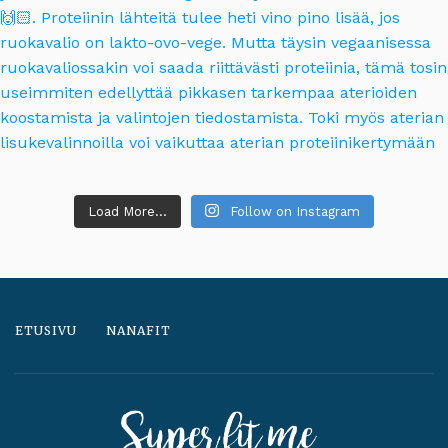
Load More...
Follow on Instagram
ETUSIVU
NANAFIT