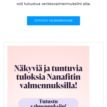
voit tutustua verkkovalmennuksiini alta.
TUTUSTU VALMENNUKSIIN