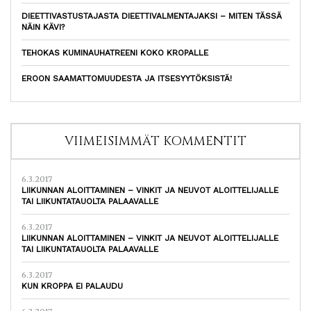
DIEETTIVASTUSTAJASTA DIEETTIVALMENTAJAKSI – MITEN TÄSSÄ
NÄIN KÄVI?
TEHOKAS KUMINAUHATREENI KOKO KROPALLE
EROON SAAMATTOMUUDESTA JA ITSESYYTÖKSISTÄ!
VIIMEISIMMÄT KOMMENTIT
6.3.2017
LIIKUNNAN ALOITTAMINEN – VINKIT JA NEUVOT ALOITTELIJALLE
TAI LIIKUNTATAUOLTA PALAAVALLE
6.3.2017
LIIKUNNAN ALOITTAMINEN – VINKIT JA NEUVOT ALOITTELIJALLE
TAI LIIKUNTATAUOLTA PALAAVALLE
6.3.2017
KUN KROPPA EI PALAUDU