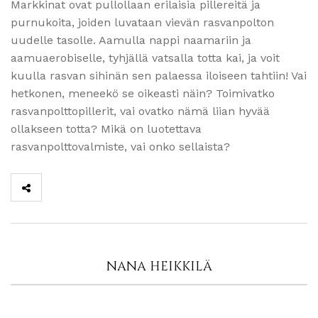
Markkinat ovat pullollaan erilaisia pillereitä ja
purnukoita, joiden luvataan vievän rasvanpolton
uudelle tasolle. Aamulla nappi naamariin ja
aamuaerobiselle, tyhjällä vatsalla totta kai, ja voit
kuulla rasvan sihinän sen palaessa iloiseen tahtiin! Vai
hetkonen, meneekö se oikeasti näin? Toimivatko
rasvanpolttopillerit, vai ovatko nämä liian hyvää
ollakseen totta? Mikä on luotettava
rasvanpolttovalmiste, vai onko sellaista?
NANA HEIKKILÄ