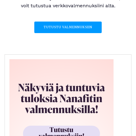
voit tutustua verkkovalmennuksiini alta.
TUTUSTU VALMENNUKSIIN