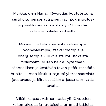
Moikka, olen Nana, 43-vuotias koulutettu ja
sertifioitu personal trainer, ravinto-, muutos-
ja psyykkinen valmentaja yli 13 vuoden
valmennuskokemuksella.
Missioni on tehdä naisista vahvempia,
hyvinvoivempia, itsevarmempia ja
energisempiä - ulkoisista muutoksista
tinkimättä. Autan naisia löytämään
säännöllisen ja kestävän tavan pitää itsestään
huolta - ilman kitukuureja tai ylitreenaamista,
joustavasti ja kiireisessäkin arjessa toimivalla
tavalla.
Mikäli kaipaat valmennusta yli 13 vuoden
kokemuksella ja rautaisella ammattitaidolla,