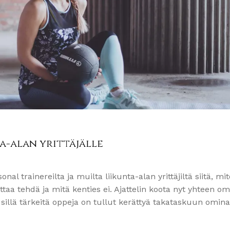
ta-alan yrittäjälle
al trainereilta ja muilta liikunta-alan yrittäjiltä siitä, mi
taa tehdä ja mitä kenties ei. Ajattelin koota nyt yhteen om
le, sillä tärkeitä oppeja on tullut kerättyä takataskuun omina