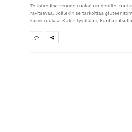
Toitotan itse rennon ruokailun perään, mutta s
ravitsevaa. Joillekin se tarkoittaa gluteenit
kasvisruokaa. Kukin tyylillään, kunhan itsel