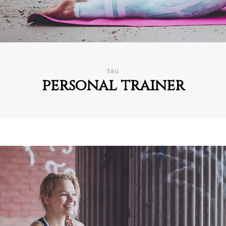
TAG
personal trainer