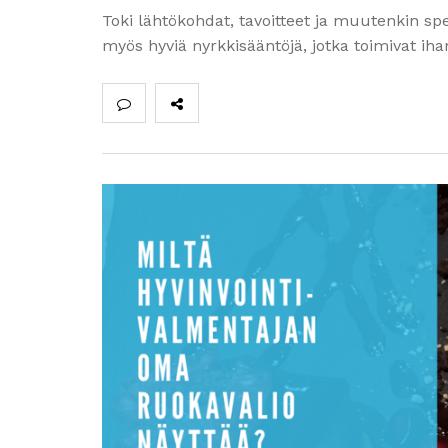
Toki lähtökohdat, tavoitteet ja muutenkin spe
myös hyviä nyrkkisääntöjä, jotka toimivat iha