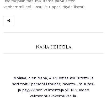
Itse tarjoilin tätä muutama päivä sitten
vanhemmilleni – osui ja upposi täydellisesti!
NANA HEIKKILÄ
Moikka, olen Nana, 43-vuotias koulutettu ja
sertifioitu personal trainer, ravinto-, muutos-
ja psyykkinen valmentaja yli 13 vuoden
valmennuskokemuksella.