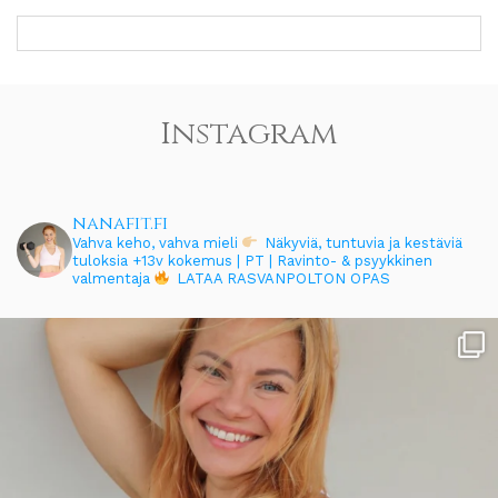
Instagram
nanafit.fi
Vahva keho, vahva mieli
Näkyviä, tuntuvia ja kestäviä
tuloksia
+13v kokemus | PT | Ravinto- & psyykkinen
valmentaja
LATAA RASVANPOLTON OPAS