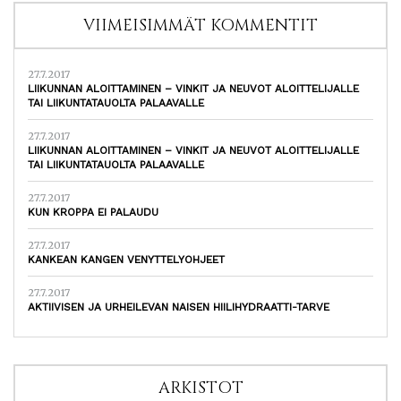
VIIMEISIMMÄT KOMMENTIT
27.7.2017
LIIKUNNAN ALOITTAMINEN – VINKIT JA NEUVOT ALOITTELIJALLE
TAI LIIKUNTATAUOLTA PALAAVALLE
27.7.2017
LIIKUNNAN ALOITTAMINEN – VINKIT JA NEUVOT ALOITTELIJALLE
TAI LIIKUNTATAUOLTA PALAAVALLE
27.7.2017
KUN KROPPA EI PALAUDU
27.7.2017
KANKEAN KANGEN VENYTTELYOHJEET
27.7.2017
AKTIIVISEN JA URHEILEVAN NAISEN HIILIHYDRAATTI-TARVE
ARKISTOT