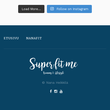
Load More...
Follow on Instagram
ETUSIVU
NANAFIT
© Nana Heikkilä