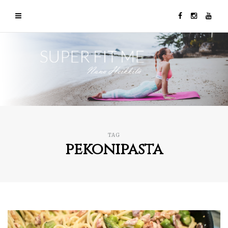
TAG
pekonipasta