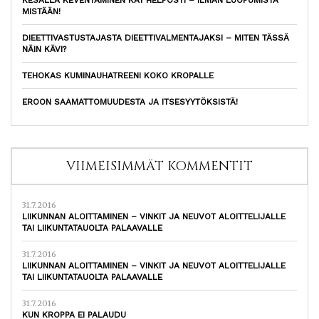
MISTÄÄN!
DIEETTIVASTUSTAJASTA DIEETTIVALMENTAJAKSI – MITEN TÄSSÄ
NÄIN KÄVI?
TEHOKAS KUMINAUHATREENI KOKO KROPALLE
EROON SAAMATTOMUUDESTA JA ITSESYYTÖKSISTÄ!
VIIMEISIMMÄT KOMMENTIT
31.7.2016
LIIKUNNAN ALOITTAMINEN – VINKIT JA NEUVOT ALOITTELIJALLE
TAI LIIKUNTATAUOLTA PALAAVALLE
31.7.2016
LIIKUNNAN ALOITTAMINEN – VINKIT JA NEUVOT ALOITTELIJALLE
TAI LIIKUNTATAUOLTA PALAAVALLE
31.7.2016
KUN KROPPA EI PALAUDU