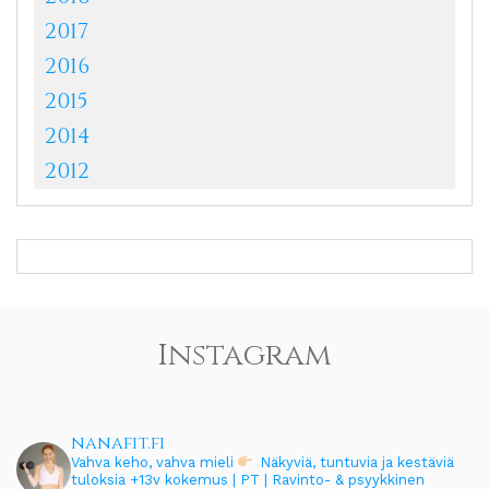
2017
2016
2015
2014
2012
Instagram
nanafit.fi
Vahva keho, vahva mieli
Näkyviä, tuntuvia ja kestäviä
tuloksia
+13v kokemus | PT | Ravinto- & psyykkinen