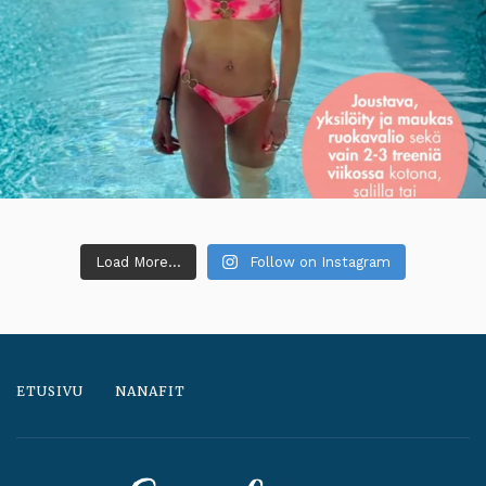
Load More...
Follow on Instagram
ETUSIVU
NANAFIT