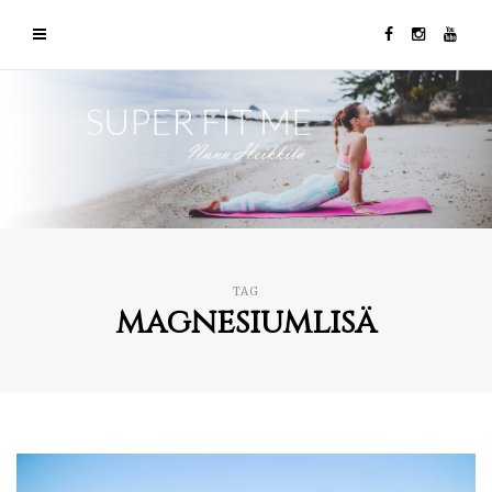
TAG
magnesiumlisä