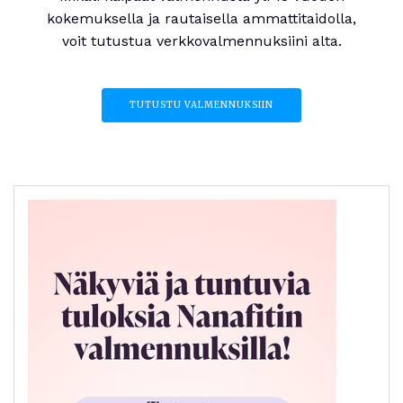
kokemuksella ja rautaisella ammattitaidolla,
voit tutustua verkkovalmennuksiini alta.
TUTUSTU VALMENNUKSIIN