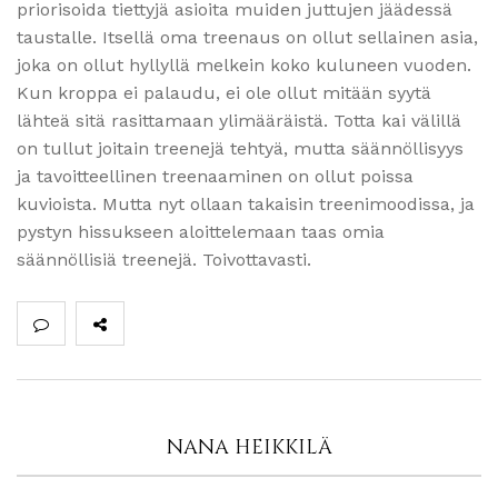
priorisoida tiettyjä asioita muiden juttujen jäädessä
taustalle. Itsellä oma treenaus on ollut sellainen asia,
joka on ollut hyllyllä melkein koko kuluneen vuoden.
Kun kroppa ei palaudu, ei ole ollut mitään syytä
lähteä sitä rasittamaan ylimääräistä. Totta kai välillä
on tullut joitain treenejä tehtyä, mutta säännöllisyys
ja tavoitteellinen treenaaminen on ollut poissa
kuvioista. Mutta nyt ollaan takaisin treenimoodissa, ja
pystyn hissukseen aloittelemaan taas omia
säännöllisiä treenejä. Toivottavasti.
NANA HEIKKILÄ