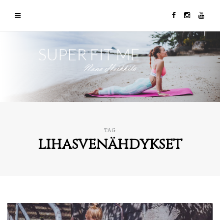
TAG
lihasvenähdykset