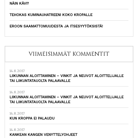
NÄIN KÄVI?
TEHOKAS KUMINAUHATREENI KOKO KROPALLE
EROON SAAMATTOMUUDESTA JA ITSESYYTÖKSISTÄ!
VIIMEISIMMÄT KOMMENTIT
14.8.2017
LIIKUNNAN ALOITTAMINEN – VINKIT JA NEUVOT ALOITTELIJALLE
TAI LIIKUNTATAUOLTA PALAAVALLE
14.8.2017
LIIKUNNAN ALOITTAMINEN – VINKIT JA NEUVOT ALOITTELIJALLE
TAI LIIKUNTATAUOLTA PALAAVALLE
14.8.2017
KUN KROPPA EI PALAUDU
14.8.2017
KANKEAN KANGEN VENYTTELYOHJEET