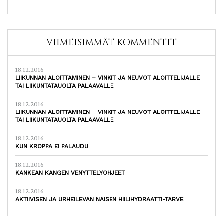
VIIMEISIMMÄT KOMMENTIT
18.12.2016
LIIKUNNAN ALOITTAMINEN – VINKIT JA NEUVOT ALOITTELIJALLE
TAI LIIKUNTATAUOLTA PALAAVALLE
18.12.2016
LIIKUNNAN ALOITTAMINEN – VINKIT JA NEUVOT ALOITTELIJALLE
TAI LIIKUNTATAUOLTA PALAAVALLE
18.12.2016
KUN KROPPA EI PALAUDU
18.12.2016
KANKEAN KANGEN VENYTTELYOHJEET
18.12.2016
AKTIIVISEN JA URHEILEVAN NAISEN HIILIHYDRAATTI-TARVE