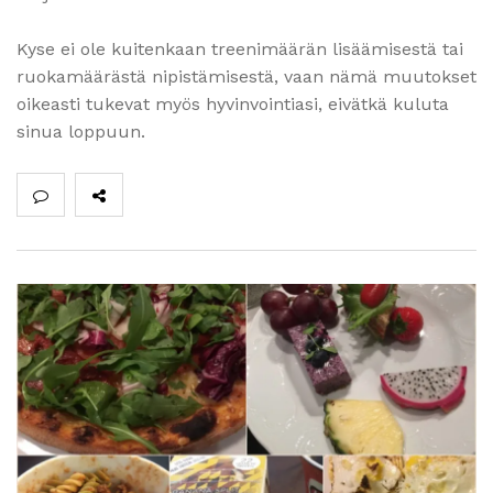
Kyse ei ole kuitenkaan treenimäärän lisäämisestä tai
ruokamäärästä nipistämisestä, vaan nämä muutokset
oikeasti tukevat myös hyvinvointiasi, eivätkä kuluta
sinua loppuun.