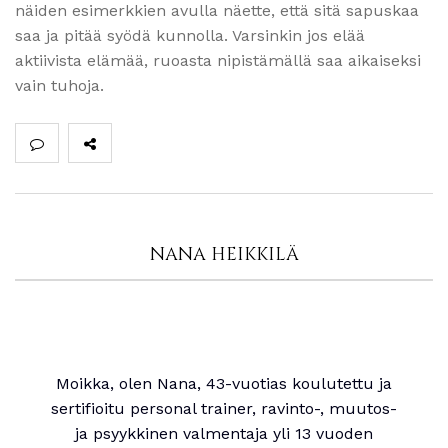
näiden esimerkkien avulla näette, että sitä sapuskaa
saa ja pitää syödä kunnolla. Varsinkin jos elää
aktiivista elämää, ruoasta nipistämällä saa aikaiseksi
vain tuhoja.
NANA HEIKKILÄ
Moikka, olen Nana, 43-vuotias koulutettu ja
sertifioitu personal trainer, ravinto-, muutos-
ja psyykkinen valmentaja yli 13 vuoden