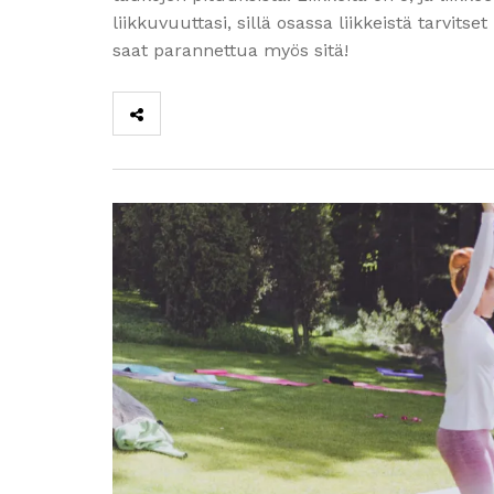
liikkuvuuttasi, sillä osassa liikkeistä tarvitset
saat parannettua myös sitä!