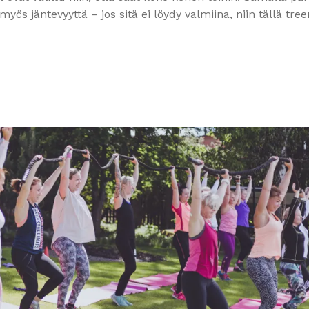
 myös jäntevyyttä – jos sitä ei löydy valmiina, niin tällä tree