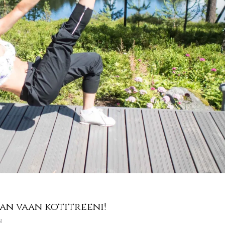
an vaan kotitreeni!
N