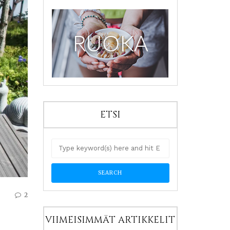
ETSI
2
VIIMEISIMMÄT ARTIKKELIT