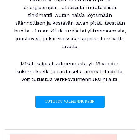
energisempiä - ulkoisista muutoksista
tinkimättä. Autan naisia löytämään
säännöllisen ja kestävän tavan pitää itsestään
huolta - ilman kitukuureja tai ylitreenaamista,
joustavasti ja kiireisessäkin arjessa toimivalla
tavalla.
Mikäli kaipaat valmennusta yli 13 vuoden
kokemuksella ja rautaisella ammattitaidolla,
voit tutustua verkkovalmennuksiini alta.
TUTUSTU VALMENNUKSIIN