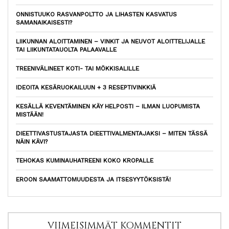
ONNISTUUKO RASVANPOLTTO JA LIHASTEN KASVATUS
SAMANAIKAISESTI?
LIIKUNNAN ALOITTAMINEN – VINKIT JA NEUVOT ALOITTELIJALLE
TAI LIIKUNTATAUOLTA PALAAVALLE
TREENIVÄLINEET KOTI- TAI MÖKKISALILLE
IDEOITA KESÄRUOKAILUUN + 3 RESEPTIVINKKIÄ
KESÄLLÄ KEVENTÄMINEN KÄY HELPOSTI – ILMAN LUOPUMISTA
MISTÄÄN!
DIEETTIVASTUSTAJASTA DIEETTIVALMENTAJAKSI – MITEN TÄSSÄ
NÄIN KÄVI?
TEHOKAS KUMINAUHATREENI KOKO KROPALLE
EROON SAAMATTOMUUDESTA JA ITSESYYTÖKSISTÄ!
VIIMEISIMMÄT KOMMENTIT