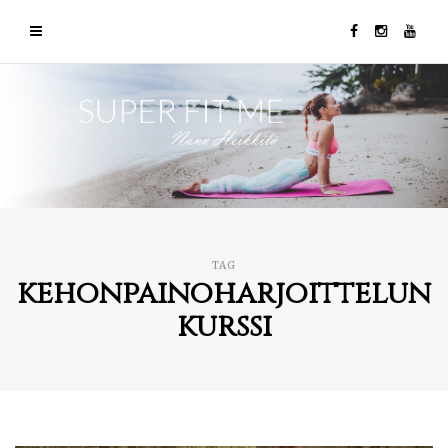
TAG
kehonpainoharjoittelun
kurssi