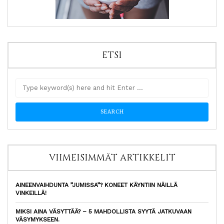
ETSI
VIIMEISIMMÄT ARTIKKELIT
AINEENVAIHDUNTA ”JUMISSA”? KONEET KÄYNTIIN NÄILLÄ
VINKEILLÄ!
MIKSI AINA VÄSYTTÄÄ? – 5 MAHDOLLISTA SYYTÄ JATKUVAAN
VÄSYMYKSEEN.