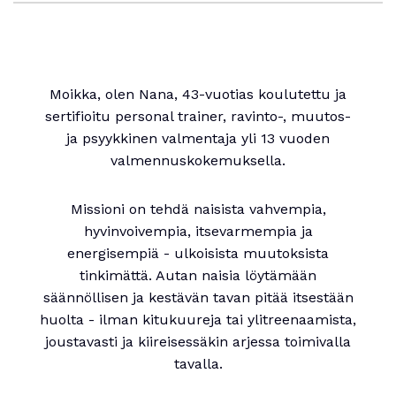
Moikka, olen Nana, 43-vuotias koulutettu ja
sertifioitu personal trainer, ravinto-, muutos-
ja psyykkinen valmentaja yli 13 vuoden
valmennuskokemuksella.
Missioni on tehdä naisista vahvempia,
hyvinvoivempia, itsevarmempia ja
energisempiä - ulkoisista muutoksista
tinkimättä. Autan naisia löytämään
säännöllisen ja kestävän tavan pitää itsestään
huolta - ilman kitukuureja tai ylitreenaamista,
joustavasti ja kiireisessäkin arjessa toimivalla
tavalla.