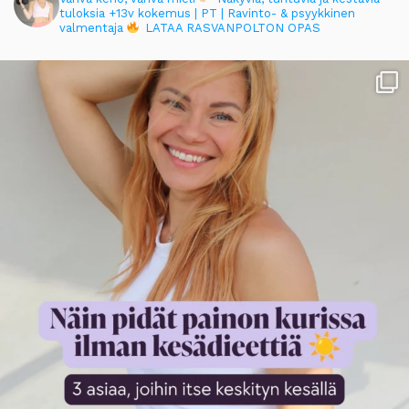
tuloksia
+13v kokemus | PT | Ravinto- & psyykkinen
valmentaja
LATAA RASVANPOLTON OPAS