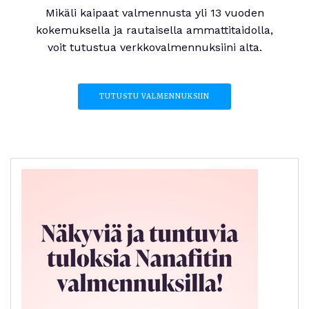
Mikäli kaipaat valmennusta yli 13 vuoden
kokemuksella ja rautaisella ammattitaidolla,
voit tutustua verkkovalmennuksiini alta.
TUTUSTU VALMENNUKSIIN