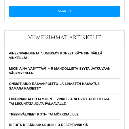
VIIMEISIMMÄT ARTIKKELIT
AINEENVAIHDUNTA ”JUMISSA”? KONEET KÄYNTIIN NÄILLÄ
VINKEILLÄ!
MIKSI AINA VÄSYTTÄÄ? – 5 MAHDOLLISTA SYYTÄ JATKUVAAN
VÄSYMYKSEEN.
ONNISTUUKO RASVANPOLTTO JA LIHASTEN KASVATUS
SAMANAIKAISESTI?
LIIKUNNAN ALOITTAMINEN – VINKIT JA NEUVOT ALOITTELIJALLE
TAI LIIKUNTATAUOLTA PALAAVALLE
TREENIVÄLINEET KOTI- TAI MÖKKISALILLE
IDEOITA KESÄRUOKAILUUN + 3 RESEPTIVINKKIÄ