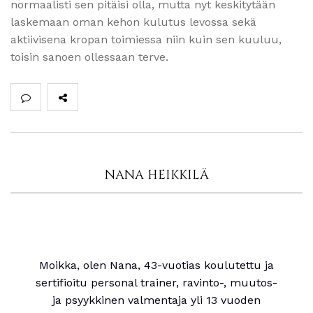
normaalisti sen pitäisi olla, mutta nyt keskitytään
laskemaan oman kehon kulutus levossa sekä
aktiivisena kropan toimiessa niin kuin sen kuuluu,
toisin sanoen ollessaan terve.
NANA HEIKKILÄ
Moikka, olen Nana, 43-vuotias koulutettu ja
sertifioitu personal trainer, ravinto-, muutos-
ja psyykkinen valmentaja yli 13 vuoden