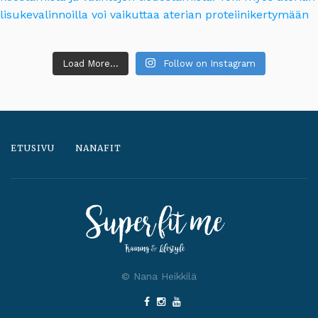
Load More...
Follow on Instagram
ETUSIVU
NANAFIT
© Nana Heikkilä