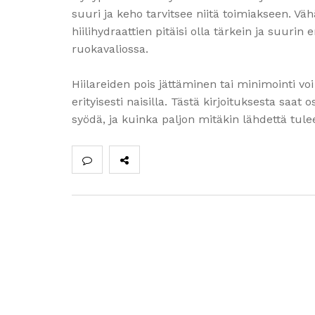
suuri ja keho tarvitsee niitä toimiakseen. Väh
hiilihydraattien pitäisi olla tärkein ja suuri
ruokavaliossa.
Hiilareiden pois jättäminen tai minimointi v
erityisesti naisilla. Tästä kirjoituksesta saat 
syödä, ja kuinka paljon mitäkin lähdettä tulee