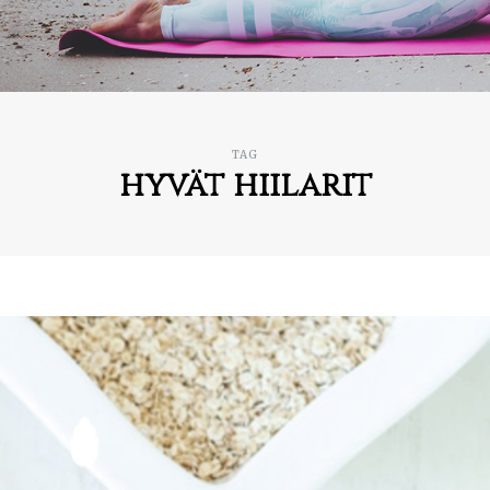
TAG
hyvät hiilarit