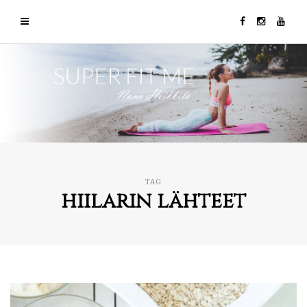
TAG
hiilarin lähteet