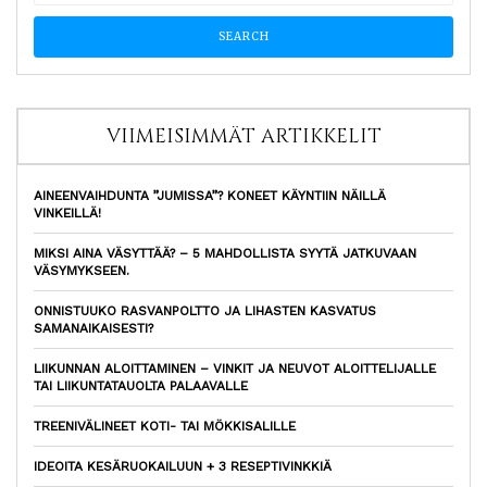
VIIMEISIMMÄT ARTIKKELIT
AINEENVAIHDUNTA ”JUMISSA”? KONEET KÄYNTIIN NÄILLÄ
VINKEILLÄ!
MIKSI AINA VÄSYTTÄÄ? – 5 MAHDOLLISTA SYYTÄ JATKUVAAN
VÄSYMYKSEEN.
ONNISTUUKO RASVANPOLTTO JA LIHASTEN KASVATUS
SAMANAIKAISESTI?
LIIKUNNAN ALOITTAMINEN – VINKIT JA NEUVOT ALOITTELIJALLE
TAI LIIKUNTATAUOLTA PALAAVALLE
TREENIVÄLINEET KOTI- TAI MÖKKISALILLE
IDEOITA KESÄRUOKAILUUN + 3 RESEPTIVINKKIÄ