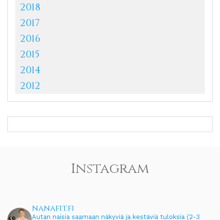
2018
2017
2016
2015
2014
2012
Instagram
nanafit.fi
Autan naisia saamaan näkyviä ja kestäviä tuloksia (2-3