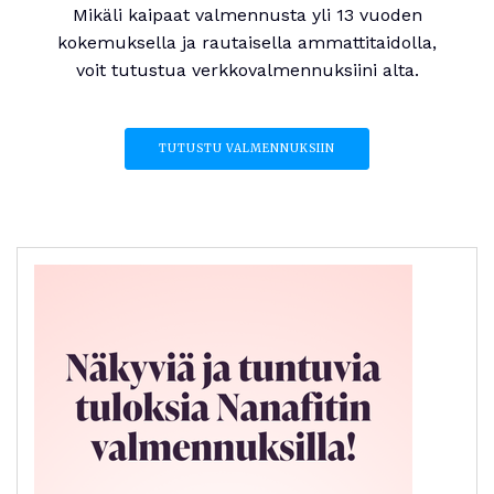
Mikäli kaipaat valmennusta yli 13 vuoden
kokemuksella ja rautaisella ammattitaidolla,
voit tutustua verkkovalmennuksiini alta.
TUTUSTU VALMENNUKSIIN