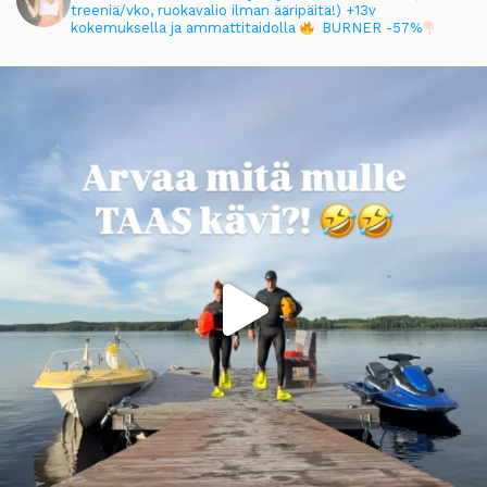
treeniä/vko, ruokavalio ilman ääripäitä!)
+13v
kokemuksella ja ammattitaidolla
BURNER -57%