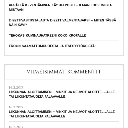
KESÄLLÄ KEVENTÄMINEN KÄY HELPOSTI – ILMAN LUOPUMISTA
MISTÄÄN!
DIEETTIVASTUSTAJASTA DIEETTIVALMENTAJAKSI – MITEN TÄSSÄ
NÄIN KÄVI?
TEHOKAS KUMINAUHATREENI KOKO KROPALLE
EROON SAAMATTOMUUDESTA JA ITSESYYTÖKSISTÄ!
VIIMEISIMMÄT KOMMENTIT
16.2.2017
LIIKUNNAN ALOITTAMINEN – VINKIT JA NEUVOT ALOITTELIJALLE
TAI LIIKUNTATAUOLTA PALAAVALLE
16.2.2017
LIIKUNNAN ALOITTAMINEN – VINKIT JA NEUVOT ALOITTELIJALLE
TAI LIIKUNTATAUOLTA PALAAVALLE
16.2.2017