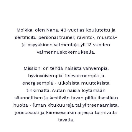
Moikka, olen Nana, 43-vuotias koulutettu ja
sertifioitu personal trainer, ravinto-, muutos-
ja psyykkinen valmentaja yli 13 vuoden
valmennuskokemuksella.
Missioni on tehdä naisista vahvempia,
hyvinvoivempia, itsevarmempia ja
energisempiä - ulkoisista muutoksista
tinkimättä. Autan naisia löytämään
säännöllisen ja kestävän tavan pitää itsestään
huolta - ilman kitukuureja tai ylitreenaamista,
joustavasti ja kiireisessäkin arjessa toimivalla
tavalla.