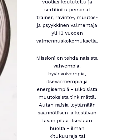
vuotias koulutettu ja
sertifioitu personal
trainer, ravinto-, muutos-
ja psyykkinen valmentaja
yli 13 vuoden
valmennuskokemuksella.
Missioni on tehdä naisista
vahvempia,
hyvinvoivempia,
itsevarmempia ja
energisempiä - ulkoisista
muutoksista tinkimättä.
Autan naisia löytämään
säännöllisen ja kestävän
tavan pitää itsestään
huolta - ilman
kitukuureja tai