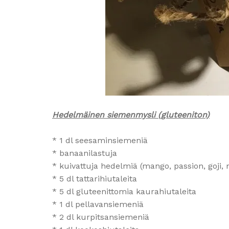
Hedelmäinen siemenmysli (gluteeniton)
* 1 dl seesaminsiemeniä
* banaanilastuja
* kuivattuja hedelmiä (mango, passion, goji,
* 5 dl tattarihiutaleita
* 5 dl gluteenittomia kaurahiutaleita
* 1 dl pellavansiemeniä
* 2 dl kurpitsansiemeniä