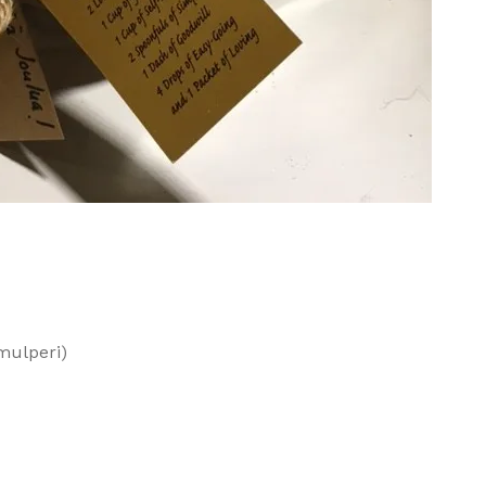
 mulperi)