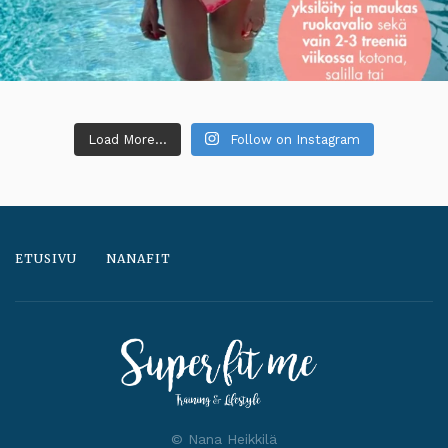
Load More...
Follow on Instagram
ETUSIVU
NANAFIT
© Nana Heikkilä