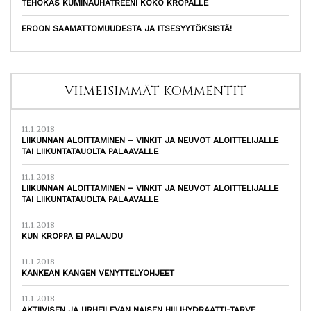
TEHOKAS KUMINAUHATREENI KOKO KROPALLE
EROON SAAMATTOMUUDESTA JA ITSESYYTÖKSISTÄ!
VIIMEISIMMÄT KOMMENTIT
11.1.2018
LIIKUNNAN ALOITTAMINEN – VINKIT JA NEUVOT ALOITTELIJALLE
TAI LIIKUNTATAUOLTA PALAAVALLE
11.1.2018
LIIKUNNAN ALOITTAMINEN – VINKIT JA NEUVOT ALOITTELIJALLE
TAI LIIKUNTATAUOLTA PALAAVALLE
11.1.2018
KUN KROPPA EI PALAUDU
11.1.2018
KANKEAN KANGEN VENYTTELYOHJEET
11.1.2018
AKTIIVISEN JA URHEILEVAN NAISEN HIILIHYDRAATTI-TARVE