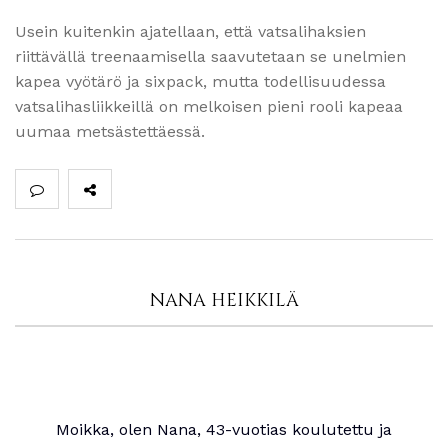
Usein kuitenkin ajatellaan, että vatsalihaksien
riittävällä treenaamisella saavutetaan se unelmien
kapea vyötärö ja sixpack, mutta todellisuudessa
vatsalihasliikkeillä on melkoisen pieni rooli kapeaa
uumaa metsästettäessä.
NANA HEIKKILÄ
Moikka, olen Nana, 43-vuotias koulutettu ja