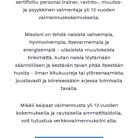
sertifioitu personal trainer, ravinto-, muutos-
ja psyykkinen valmentaja yli 13 vuoden
valmennuskokemuksella.
Missioni on tehdä naisista vahvempia,
hyvinvoivempia, itsevarmempia ja
energisempiä - ulkoisista muutoksista
tinkimättä. Autan naisia löytämään
säännöllisen ja kestävän tavan pitää itsestään
huolta - ilman kitukuureja tai ylitreenaamista,
joustavasti ja kiireisessäkin arjessa toimivalla
tavalla.
Mikäli kaipaat valmennusta yli 13 vuoden
kokemuksella ja rautaisella ammattitaidolla,
voit tutustua verkkovalmennuksiini alta.