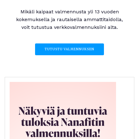
Mikäli kaipaat valmennusta yli 13 vuoden
kokemuksella ja rautaisella ammattitaidolla,
voit tutustua verkkovalmennuksiini alta.
TUTUSTU VALMENNUKSIIN