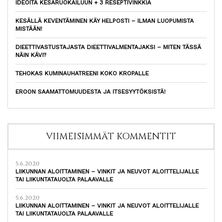
IDEOITA KESÄRUOKAILUUN + 3 RESEPTIVINKKIÄ
KESÄLLÄ KEVENTÄMINEN KÄY HELPOSTI – ILMAN LUOPUMISTA
MISTÄÄN!
DIEETTIVASTUSTAJASTA DIEETTIVALMENTAJAKSI – MITEN TÄSSÄ
NÄIN KÄVI?
TEHOKAS KUMINAUHATREENI KOKO KROPALLE
EROON SAAMATTOMUUDESTA JA ITSESYYTÖKSISTÄ!
VIIMEISIMMÄT KOMMENTIT
5.6.2020
LIIKUNNAN ALOITTAMINEN – VINKIT JA NEUVOT ALOITTELIJALLE
TAI LIIKUNTATAUOLTA PALAAVALLE
5.6.2020
LIIKUNNAN ALOITTAMINEN – VINKIT JA NEUVOT ALOITTELIJALLE
TAI LIIKUNTATAUOLTA PALAAVALLE