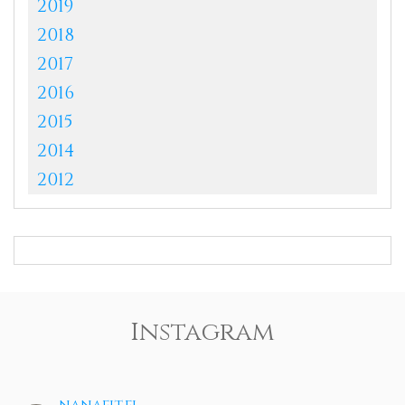
2019
2018
2017
2016
2015
2014
2012
Instagram
nanafit.fi