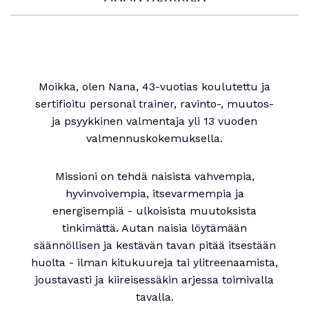
Moikka, olen Nana, 43-vuotias koulutettu ja
sertifioitu personal trainer, ravinto-, muutos-
ja psyykkinen valmentaja yli 13 vuoden
valmennuskokemuksella.
Missioni on tehdä naisista vahvempia,
hyvinvoivempia, itsevarmempia ja
energisempiä - ulkoisista muutoksista
tinkimättä. Autan naisia löytämään
säännöllisen ja kestävän tavan pitää itsestään
huolta - ilman kitukuureja tai ylitreenaamista,
joustavasti ja kiireisessäkin arjessa toimivalla
tavalla.