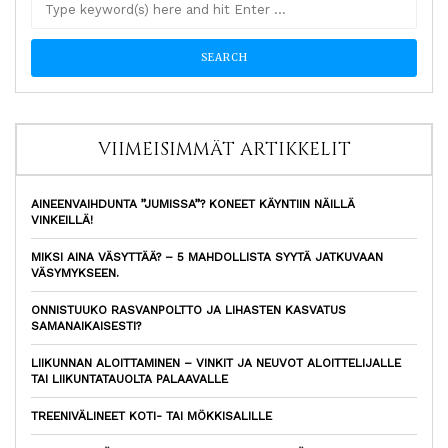
VIIMEISIMMÄT ARTIKKELIT
AINEENVAIHDUNTA ”JUMISSA”? KONEET KÄYNTIIN NÄILLÄ
VINKEILLÄ!
MIKSI AINA VÄSYTTÄÄ? – 5 MAHDOLLISTA SYYTÄ JATKUVAAN
VÄSYMYKSEEN.
ONNISTUUKO RASVANPOLTTO JA LIHASTEN KASVATUS
SAMANAIKAISESTI?
LIIKUNNAN ALOITTAMINEN – VINKIT JA NEUVOT ALOITTELIJALLE
TAI LIIKUNTATAUOLTA PALAAVALLE
TREENIVÄLINEET KOTI- TAI MÖKKISALILLE