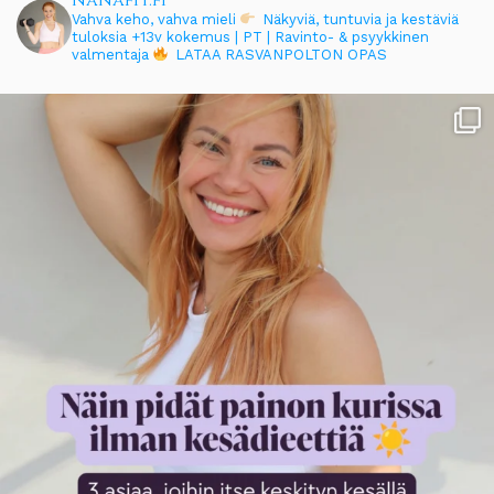
Vahva keho, vahva mieli
Näkyviä, tuntuvia ja kestäviä
tuloksia
+13v kokemus | PT | Ravinto- & psyykkinen
valmentaja
LATAA RASVANPOLTON OPAS