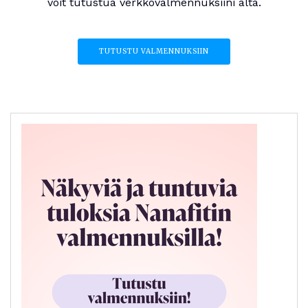
voit tutustua verkkovalmennuksiini alta.
TUTUSTU VALMENNUKSIIN