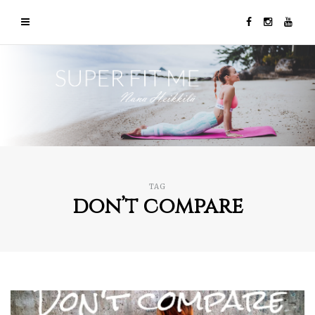
TAG
don’t compare