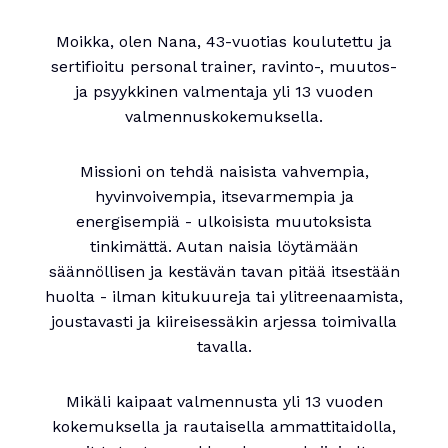
Moikka, olen Nana, 43-vuotias koulutettu ja
sertifioitu personal trainer, ravinto-, muutos-
ja psyykkinen valmentaja yli 13 vuoden
valmennuskokemuksella.
Missioni on tehdä naisista vahvempia,
hyvinvoivempia, itsevarmempia ja
energisempiä - ulkoisista muutoksista
tinkimättä. Autan naisia löytämään
säännöllisen ja kestävän tavan pitää itsestään
huolta - ilman kitukuureja tai ylitreenaamista,
joustavasti ja kiireisessäkin arjessa toimivalla
tavalla.
Mikäli kaipaat valmennusta yli 13 vuoden
kokemuksella ja rautaisella ammattitaidolla,