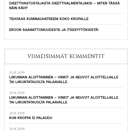
DIEETTIVASTUSTAJASTA DIEETTIVALMENTAJAKSI – MITEN TÄSSÄ
NÄIN KÄVI?
TEHOKAS KUMINAUHATREENI KOKO KROPALLE
EROON SAAMATTOMUUDESTA JA ITSESYYTÖKSISTÄ!
VIIMEISIMMÄT KOMMENTIT
20.8.2019
LIIKUNNAN ALOITTAMINEN – VINKIT JA NEUVOT ALOITTELIJALLE
TAI LIIKUNTATAUOLTA PALAAVALLE
20.8.2019
LIIKUNNAN ALOITTAMINEN – VINKIT JA NEUVOT ALOITTELIJALLE
TAI LIIKUNTATAUOLTA PALAAVALLE
20.8.2019
KUN KROPPA EI PALAUDU
20.8.2019