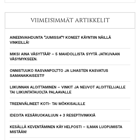
VIIMEISIMMÄT ARTIKKELIT
AINEENVAIHDUNTA ”JUMISSA”? KONEET KÄYNTIIN NÄILLÄ
VINKEILLÄ!
MIKSI AINA VÄSYTTÄÄ? – 5 MAHDOLLISTA SYYTÄ JATKUVAAN
VÄSYMYKSEEN.
ONNISTUUKO RASVANPOLTTO JA LIHASTEN KASVATUS
SAMANAIKAISESTI?
LIIKUNNAN ALOITTAMINEN – VINKIT JA NEUVOT ALOITTELIJALLE
TAI LIIKUNTATAUOLTA PALAAVALLE
TREENIVÄLINEET KOTI- TAI MÖKKISALILLE
IDEOITA KESÄRUOKAILUUN + 3 RESEPTIVINKKIÄ
KESÄLLÄ KEVENTÄMINEN KÄY HELPOSTI – ILMAN LUOPUMISTA
MISTÄÄN!