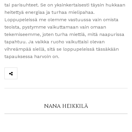
tai parisuhteet. Se on yksinkertaisesti täysin hukkaan
heitettyä energiaa ja turhaa mielipahaa.
Loppupeleissä me olemme vastuussa vain omista
teoista, pystymme vaikuttamaan vain omaan
tekemiseemme, joten turha miettiä, mitä naapurissa
tapahtuu. Ja vaikka ruoho vaikuttaisi olevan
vihreämpää siellä, sitä se loppupeleissä tässäkään
tapauksessa harvoin on.
NANA HEIKKILÄ