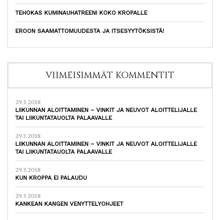
TEHOKAS KUMINAUHATREENI KOKO KROPALLE
EROON SAAMATTOMUUDESTA JA ITSESYYTÖKSISTÄ!
VIIMEISIMMÄT KOMMENTIT
29.3.2018
LIIKUNNAN ALOITTAMINEN – VINKIT JA NEUVOT ALOITTELIJALLE
TAI LIIKUNTATAUOLTA PALAAVALLE
29.3.2018
LIIKUNNAN ALOITTAMINEN – VINKIT JA NEUVOT ALOITTELIJALLE
TAI LIIKUNTATAUOLTA PALAAVALLE
29.3.2018
KUN KROPPA EI PALAUDU
29.3.2018
KANKEAN KANGEN VENYTTELYOHJEET