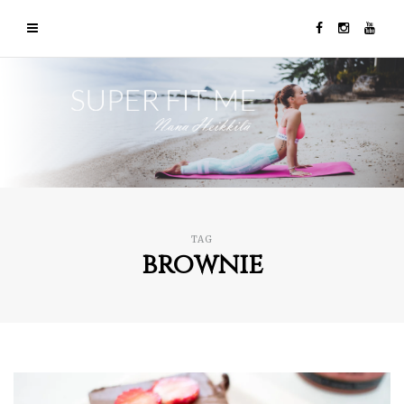
TAG
brownie