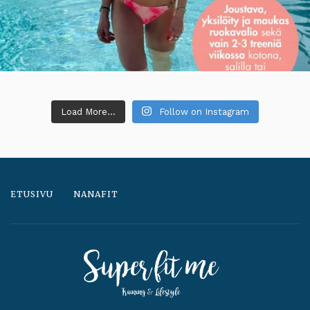
Load More...
Follow on Instagram
ETUSIVU
NANAFIT