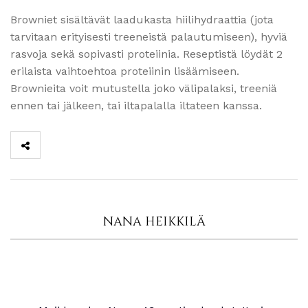
Browniet sisältävät laadukasta hiilihydraattia (jota
tarvitaan erityisesti treeneistä palautumiseen), hyviä
rasvoja sekä sopivasti proteiinia. Reseptistä löydät 2
erilaista vaihtoehtoa proteiinin lisäämiseen.
Brownieita voit mutustella joko välipalaksi, treeniä
ennen tai jälkeen, tai iltapalalla iltateen kanssa.
NANA HEIKKILÄ