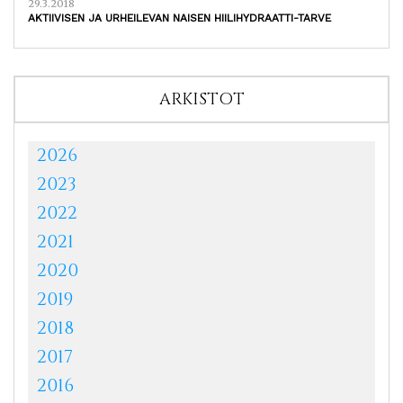
29.3.2018
AKTIIVISEN JA URHEILEVAN NAISEN HIILIHYDRAATTI-TARVE
ARKISTOT
2026
2023
2022
2021
2020
2019
2018
2017
2016