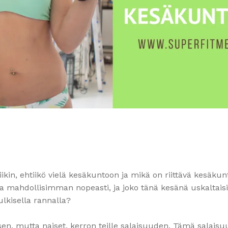
ikin, ehtiikö vielä kesäkuntoon ja mikä on riittävä kesäkun
a mahdollisimman nopeasti, ja joko tänä kesänä uskaltaisi
ulkisella rannalla?
, mutta naiset, kerron teille salaisuuden. Tämä salaisu