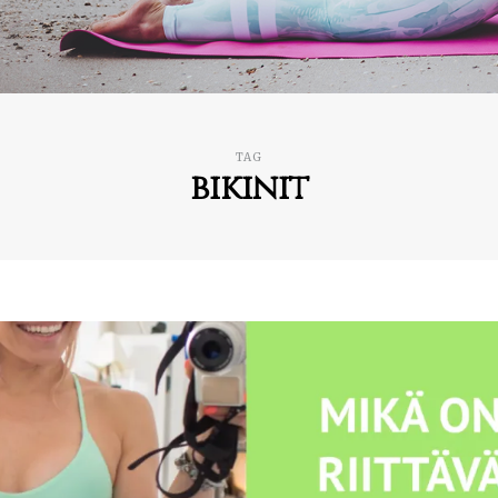
TAG
bikinit