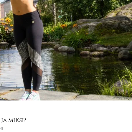
a miksi?
NI