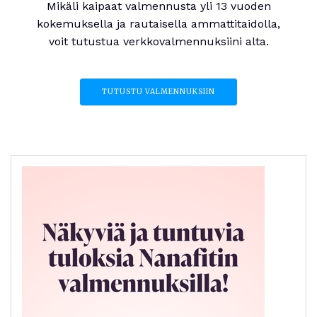
Mikäli kaipaat valmennusta yli 13 vuoden
kokemuksella ja rautaisella ammattitaidolla,
voit tutustua verkkovalmennuksiini alta.
TUTUSTU VALMENNUKSIIN