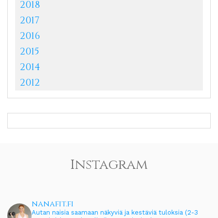
2018
2017
2016
2015
2014
2012
Instagram
nanafit.fi
Autan naisia saamaan näkyviä ja kestäviä tuloksia (2-3