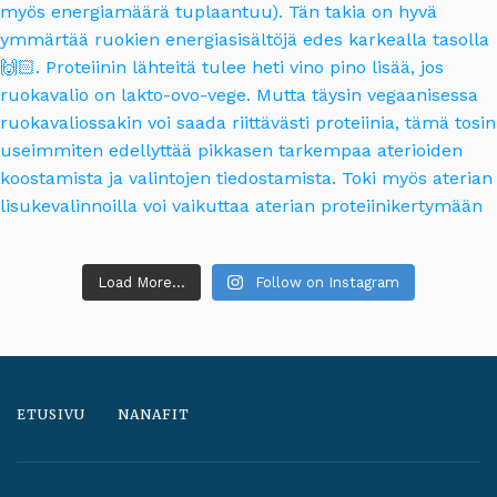
Load More...
Follow on Instagram
ETUSIVU
NANAFIT