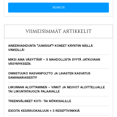
VIIMEISIMMÄT ARTIKKELIT
AINEENVAIHDUNTA ”JUMISSA”? KONEET KÄYNTIIN NÄILLÄ
VINKEILLÄ!
MIKSI AINA VÄSYTTÄÄ? – 5 MAHDOLLISTA SYYTÄ JATKUVAAN
VÄSYMYKSEEN.
ONNISTUUKO RASVANPOLTTO JA LIHASTEN KASVATUS
SAMANAIKAISESTI?
LIIKUNNAN ALOITTAMINEN – VINKIT JA NEUVOT ALOITTELIJALLE
TAI LIIKUNTATAUOLTA PALAAVALLE
TREENIVÄLINEET KOTI- TAI MÖKKISALILLE
IDEOITA KESÄRUOKAILUUN + 3 RESEPTIVINKKIÄ