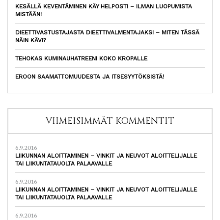
KESÄLLÄ KEVENTÄMINEN KÄY HELPOSTI – ILMAN LUOPUMISTA
MISTÄÄN!
DIEETTIVASTUSTAJASTA DIEETTIVALMENTAJAKSI – MITEN TÄSSÄ
NÄIN KÄVI?
TEHOKAS KUMINAUHATREENI KOKO KROPALLE
EROON SAAMATTOMUUDESTA JA ITSESYYTÖKSISTÄ!
VIIMEISIMMÄT KOMMENTIT
6.9.2016
LIIKUNNAN ALOITTAMINEN – VINKIT JA NEUVOT ALOITTELIJALLE
TAI LIIKUNTATAUOLTA PALAAVALLE
6.9.2016
LIIKUNNAN ALOITTAMINEN – VINKIT JA NEUVOT ALOITTELIJALLE
TAI LIIKUNTATAUOLTA PALAAVALLE
6.9.2016