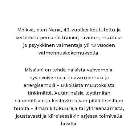
Moikka, olen Nana, 43-vuotias koulutettu ja
sertifioitu personal trainer, ravinto-, muutos-
ja psyykkinen valmentaja yli 13 vuoden
valmennuskokemuksella.
Missioni on tehdä naisista vahvempia,
hyvinvoivempia, itsevarmempia ja
energisempiä - ulkoisista muutoksista
tinkimättä. Autan naisia löytämään
säännöllisen ja kestävän tavan pitää itsestään
huolta - ilman kitukuureja tai ylitreenaamista,
joustavasti ja kiireisessäkin arjessa toimivalla
tavalla.