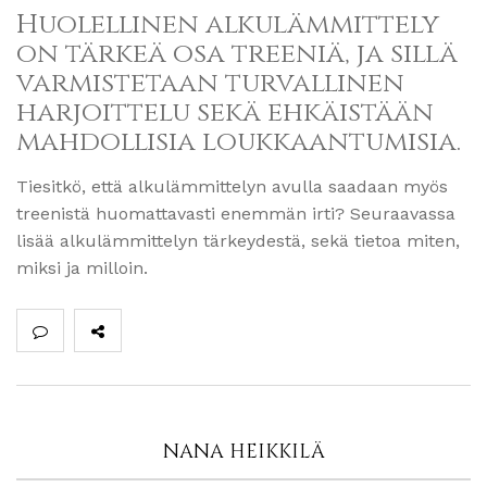
Huolellinen alkulämmittely
on tärkeä osa treeniä, ja sillä
varmistetaan turvallinen
harjoittelu sekä ehkäistään
mahdollisia loukkaantumisia.
Tiesitkö, että alkulämmittelyn avulla saadaan myös
treenistä huomattavasti enemmän irti? Seuraavassa
lisää alkulämmittelyn tärkeydestä, sekä tietoa miten,
miksi ja milloin.
NANA HEIKKILÄ