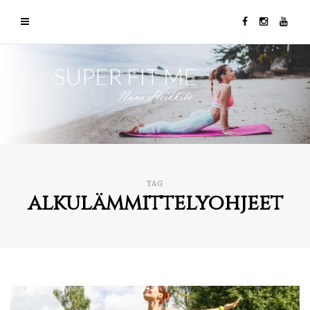
TAG
alkulämmittelyohjeet