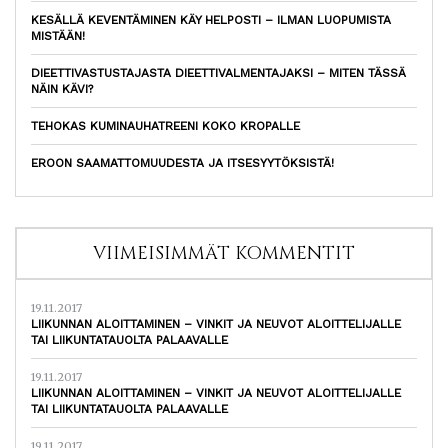
KESÄLLÄ KEVENTÄMINEN KÄY HELPOSTI – ILMAN LUOPUMISTA
MISTÄÄN!
DIEETTIVASTUSTAJASTA DIEETTIVALMENTAJAKSI – MITEN TÄSSÄ
NÄIN KÄVI?
TEHOKAS KUMINAUHATREENI KOKO KROPALLE
EROON SAAMATTOMUUDESTA JA ITSESYYTÖKSISTÄ!
VIIMEISIMMÄT KOMMENTIT
19.11.2017
LIIKUNNAN ALOITTAMINEN – VINKIT JA NEUVOT ALOITTELIJALLE
TAI LIIKUNTATAUOLTA PALAAVALLE
19.11.2017
LIIKUNNAN ALOITTAMINEN – VINKIT JA NEUVOT ALOITTELIJALLE
TAI LIIKUNTATAUOLTA PALAAVALLE
19.11.2017