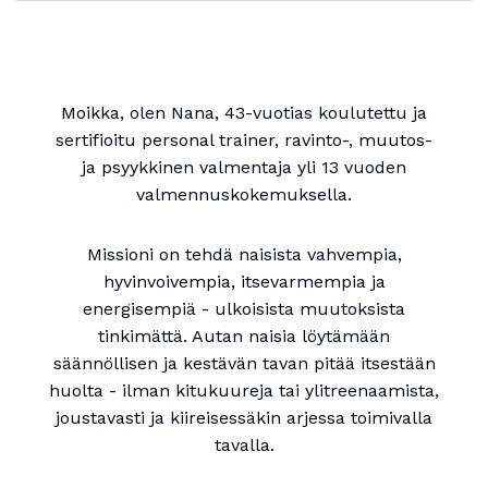
Moikka, olen Nana, 43-vuotias koulutettu ja
sertifioitu personal trainer, ravinto-, muutos-
ja psyykkinen valmentaja yli 13 vuoden
valmennuskokemuksella.
Missioni on tehdä naisista vahvempia,
hyvinvoivempia, itsevarmempia ja
energisempiä - ulkoisista muutoksista
tinkimättä. Autan naisia löytämään
säännöllisen ja kestävän tavan pitää itsestään
huolta - ilman kitukuureja tai ylitreenaamista,
joustavasti ja kiireisessäkin arjessa toimivalla
tavalla.