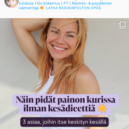
tuloksia
+13v kokemus | PT | Ravinto- & psyykkinen
valmentaja
LATAA RASVANPOLTON OPAS