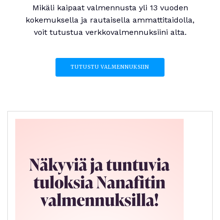
Mikäli kaipaat valmennusta yli 13 vuoden
kokemuksella ja rautaisella ammattitaidolla,
voit tutustua verkkovalmennuksiini alta.
TUTUSTU VALMENNUKSIIN