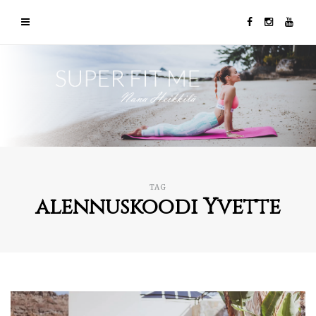
TAG
alennuskoodi Yvette