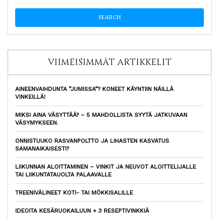
VIIMEISIMMÄT ARTIKKELIT
AINEENVAIHDUNTA ”JUMISSA”? KONEET KÄYNTIIN NÄILLÄ
VINKEILLÄ!
MIKSI AINA VÄSYTTÄÄ? – 5 MAHDOLLISTA SYYTÄ JATKUVAAN
VÄSYMYKSEEN.
ONNISTUUKO RASVANPOLTTO JA LIHASTEN KASVATUS
SAMANAIKAISESTI?
LIIKUNNAN ALOITTAMINEN – VINKIT JA NEUVOT ALOITTELIJALLE
TAI LIIKUNTATAUOLTA PALAAVALLE
TREENIVÄLINEET KOTI- TAI MÖKKISALILLE
IDEOITA KESÄRUOKAILUUN + 3 RESEPTIVINKKIÄ